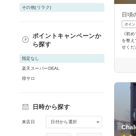
その他(リラク)
日頃
ポイン
《初め
ポイントキャンペーンか
を整え
ら探す
せくだ
指定なし
楽天スーパーDEAL
得サロ
日時から探す
来店日
日付から選択
Cha