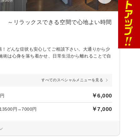
歩30分
 ～リラックスできる空間で心地よい時間
籍！どんな症状も安心してご相談下さい。大通りから少
施術は心身を落ち着かせ、日常生活から離れることで自
すべてのスペシャルメニューを見る
￥6,000
0円
￥7,000
500円→7000円