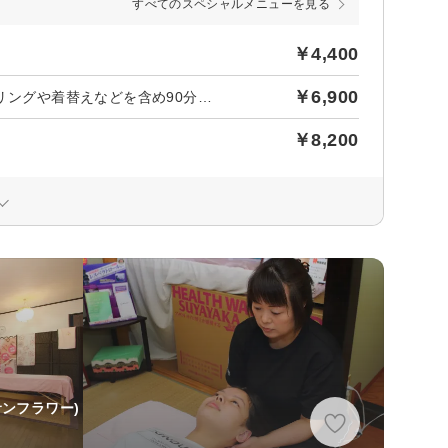
すべてのスペシャルメニューを見る
￥4,400
￥6,900
全身ベーシック70分 セラピストurata専用 ※時間はカウンセリングや着替えなどを含め90分です。
￥8,200
サンフラワー)