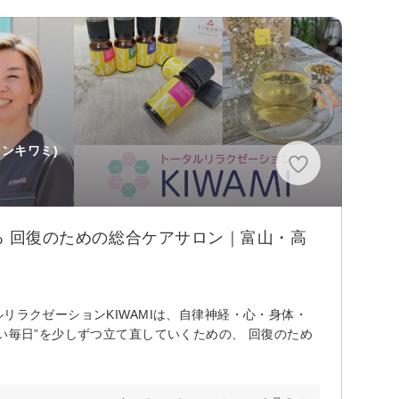
ンキワミ)
る 回復のための総合ケアサロン｜富山・高
リラクゼーションKIWAMIは、自律神経・心・身体・
い毎日”を少しずつ立て直していくための、 回復のため