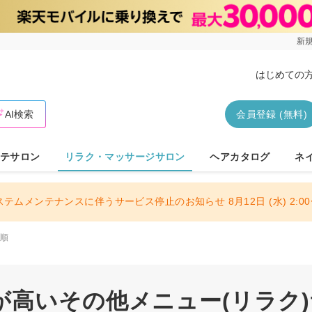
新規
はじめての
AI検索
会員登録 (無料)
テサロン
リラク・マッサージサロン
ヘアカタログ
ネ
ステムメンテナンスに伴うサービス停止のお知らせ 8月12日 (水) 2:00〜
い順
が高いその他メニュー(リラク