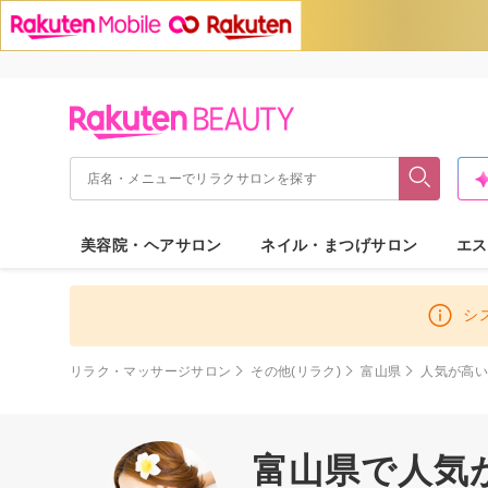
美容院・ヘアサロン
ネイル・まつげサロン
エス
シ
リラク・マッサージサロン
その他(リラク)
富山県
人気が高
富山県で人気