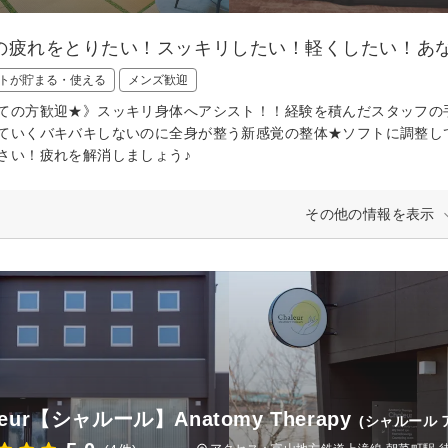
の疲れをとりたい！スッキリしたい！軽くしたい！あな
トが貯まる・使える
メンズ歓迎
ての方歓迎★》スッキリ身体へアシスト！！経験を積んだスタッフの
ていくバキバキしないのに全身が整う新感覚の整体★ソフトに調整し
さい！疲れを解消しましょう♪
その他の情報を表示
leur【シャルール】Anatomy Therapy
(シャルール