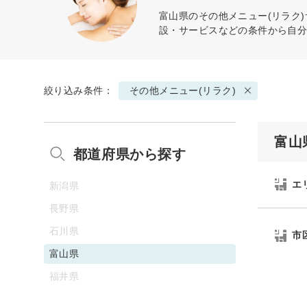
富山県の
その他メニュー(リラク)
設・サービスなどの条件から自
絞り込み条件：
その他メニュー(リラク)
富山
都道府県から探す
エ
新潟県
長野県
石川県
市
富山県
福井県