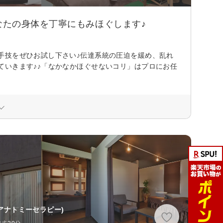
たの身体を丁寧にもみほぐします♪
手技をぜひお試し下さい♪伝達系統の圧迫を緩め、乱れ
ていきます♪♪「なかなかほぐせないコリ」はプロにお任
 アナトミーセラピー)