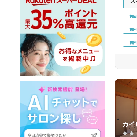
ス
初回
初回
初回
カイロ