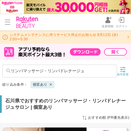
会員登録
ログイン
システムメンテナンスに伴うサービス停止のお知らせ 8月12日 (水)
2:00〜5:30
リンパマッサージ・リンパドレナージュ
条件変更
絞り込み条件：
個室あり
石川県でおすすめのリンパマッサージ・リンパドレナー
ジュサロン | 個室あり
おすすめ順 (PR優先表示)