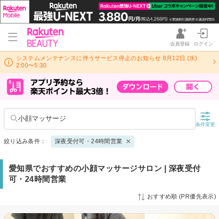
会員登録
ログイン
システムメンテナンスに伴うサービス停止のお知らせ 8月12日 (水)
2:00〜5:30
小顔マッサージ
条件変更
絞り込み条件：
深夜受付可・24時間営業
愛知県でおすすめの小顔マッサージサロン | 深夜受付
可・24時間営業
おすすめ順 (PR優先表示)