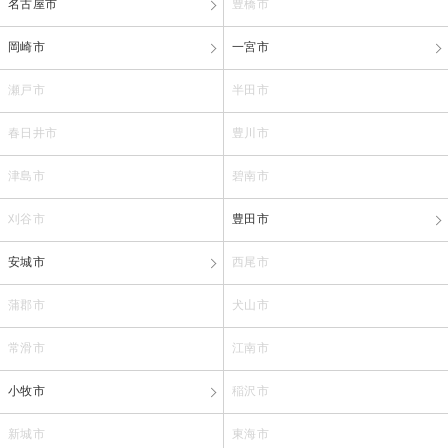
名古屋市
豊橋市
岡崎市
一宮市
瀬戸市
半田市
春日井市
豊川市
津島市
碧南市
刈谷市
豊田市
安城市
西尾市
蒲郡市
犬山市
常滑市
江南市
小牧市
稲沢市
新城市
東海市