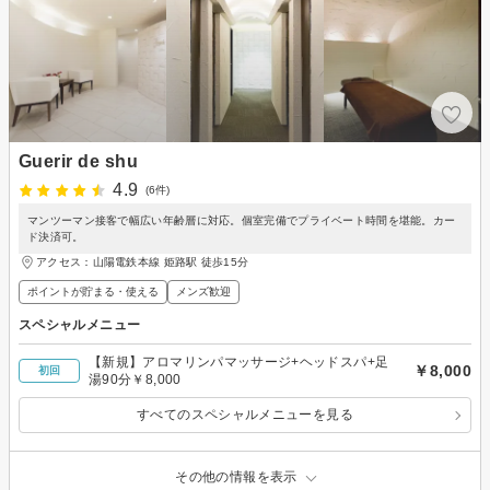
Guerir de shu
4.9
(6件)
マンツーマン接客で幅広い年齢層に対応。個室完備でプライベート時間を堪能。カー
ド決済可。
アクセス：山陽電鉄本線 姫路駅 徒歩15分
ポイントが貯まる・使える
メンズ歓迎
スペシャルメニュー
【新規】アロマリンパマッサージ+ヘッドスパ+足
￥8,000
初回
湯90分￥8,000
すべてのスペシャルメニューを見る
その他の情報を表示