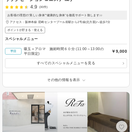
4.9
(30件)
お客様の理想の“美しい身体”“健康的な身体”を徹底サポート致します♪♪
アクセス：阪神本線 尼崎センタープール前駅から2号線(北方面)へ徒歩7分
ポイントが貯まる・使える
スペシャルメニュー
吸玉＋アロマ 施術時間６０分 (11:00～13:00の
￥9,000
平日
平日限定)
すべてのスペシャルメニューを見る
その他の情報を表示