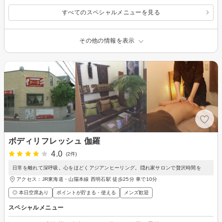
すべてのスペシャルメニューを見る
その他の情報を表示
ボディリフレッシュ 伽羅
4.0
(2件)
日常を離れて深呼吸。心をほどくアジアンヒーリング。隠れ家サロンで贅沢時間を
アクセス：JR東海道・山陽本線 西明石駅 徒歩25分 車で10分
◎ 本日空席あり
ポイントが貯まる・使える
メンズ歓迎
スペシャルメニュー