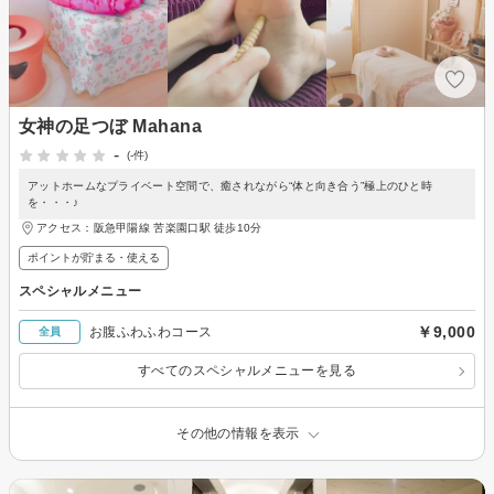
女神の足つぼ Mahana
-
(-件)
アットホームなプライベート空間で、癒されながら“体と向き合う”極上のひと時
を・・・♪
アクセス：阪急甲陽線 苦楽園口駅 徒歩10分
ポイントが貯まる・使える
スペシャルメニュー
￥9,000
お腹ふわふわコース
全員
すべてのスペシャルメニューを見る
その他の情報を表示