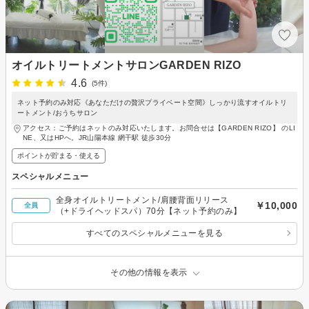
オイルトリートメントサロンGARDEN RIZO
4.6
(5件)
ネット予約のみ対応《あなただけの贅沢プライベート空間》しっかり流すオイルトリ
ートメント/おうちサロン
アクセス：ご予約はネットのみ対応いたします。お問合せは【GARDEN RIZO】 のLI
NE、又はHPへ。JR山陽本線 網干駅 徒歩30分
ポイントが貯まる・使える
スペシャルメニュー
全身オイルトリートメント/肩腰背面リリース
￥10,000
全員
（+ドライヘッドスパ）70分【ネット予約のみ】
すべてのスペシャルメニューを見る
その他の情報を表示