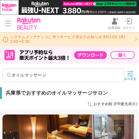
会員登録
ログイン
システムメンテナンスに伴うサービス停止のお知らせ 8月12日 (水)
2:00〜5:30
オイルマッサージ
条件変更
兵庫県でおすすめのオイルマッサージサロン
おすすめ順 (PR優先表示)