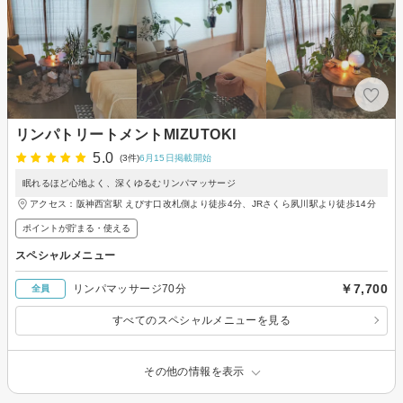
リンパトリートメントMIZUTOKI
5.0
(3件)
6月15日掲載開始
眠れるほど心地よく、深くゆるむリンパマッサージ
アクセス：阪神西宮駅 えびす口改札側より徒歩4分、JRさくら夙川駅より徒歩14分
ポイントが貯まる・使える
スペシャルメニュー
￥7,700
リンパマッサージ70分
全員
すべてのスペシャルメニューを見る
その他の情報を表示