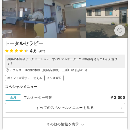
トータルセラピー
4.6
(4件)
身体の不調やリラクゼーション。すべてフルオーダーでの施術をさせていただきま
す！
アクセス：JR豊肥本線（阿蘇高原線） 三重町駅 徒歩26分
ポイントが貯まる・使える
メンズ歓迎
スペシャルメニュー
￥3,000
フルオーダー整体
全員
すべてのスペシャルメニューを見る
その他の情報を表示