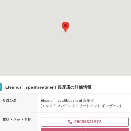
Eleanor spa&treatment 銀座店の詳細情報
サロン名
Eleanor spa&treatment 銀座店
(エレノア スパアンドトリートメント ギンザテン)
電話・ネット予約
05088831974