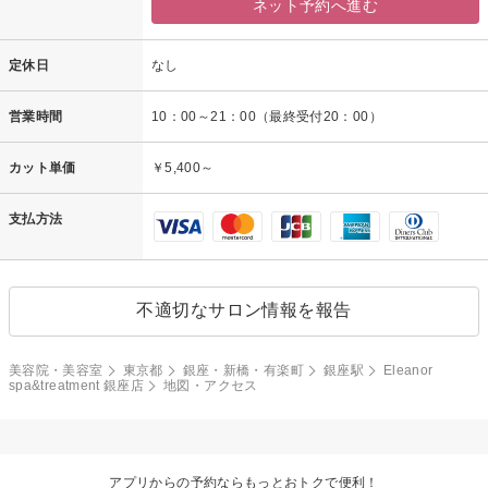
ネット予約へ進む
定休日
なし
営業時間
10：00～21：00（最終受付20：00）
カット単価
￥5,400～
支払方法
不適切なサロン情報を報告
美容院・美容室
東京都
銀座・新橋・有楽町
銀座駅
Eleanor
spa&treatment 銀座店
地図・アクセス
アプリからの予約ならもっとおトクで便利！