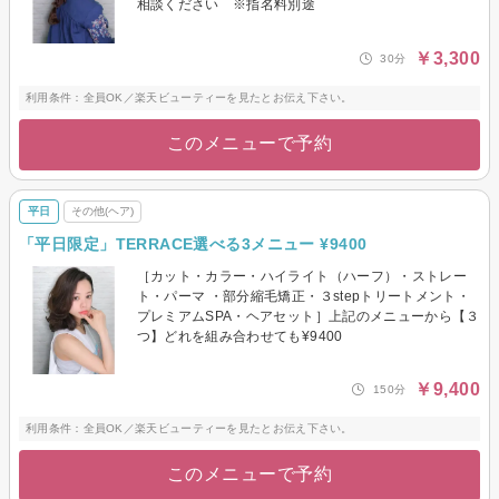
相談ください ※指名料別途
￥3,300
30分
利用条件：全員OK／楽天ビューティーを見たとお伝え下さい。
このメニューで予約
平日
その他(ヘア)
「平日限定」TERRACE選べる3メニュー ¥9400
［カット・カラー・ハイライト（ハーフ）・ストレー
ト・パーマ ・部分縮毛矯正・３stepトリートメント・
プレミアムSPA・ヘアセット］上記のメニューから【３
つ】どれを組み合わせても¥9400
￥9,400
150分
利用条件：全員OK／楽天ビューティーを見たとお伝え下さい。
このメニューで予約