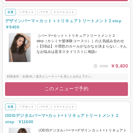
全員
ヘアカット
パーマ
トリートメント
デザインパーマ＋カット＋トリキュアトリートメント２step
￥9400
［パーマ+カット＋トリキュアトリートメント２
step（カシミヤ髪体験コース☆）］の人気組み合わせ
♪【SB込】※理想のカールがなかなか決まらない...そん
なお悩みは是非スタイリストに相談♪
￥9,400
120分
利用条件：全員OK／楽天ビューティーを見たとお伝え下さい。
このメニューで予約
全員
ヘアカット
パーマ
トリートメント
ODISデジタルパーマ+カット+トリキュアトリートメント２
step ¥11600
［ODISデジタルパーマ+デザインカット+トリキュアト