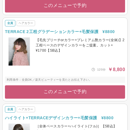
このメニューで予約
全員
ヘアカラー
TERRACE 2工程グラデーションカラー+毛髪保護 ¥8800
【毛先ブリーチorカラー+プレミアム艶カラー(全体)】2
工程ベースのデザインカラーをご提案。カット+
¥1700【SB込】
￥8,800
120分
利用条件：全員OK／楽天ビューティーを見たとお伝え下さい。
このメニューで予約
全員
ヘアカラー
ハイライト+TERRACEデザインカラー+毛髪保護 ¥8800
［全体ベースカラー+ハイライト(フル)］【SB込】