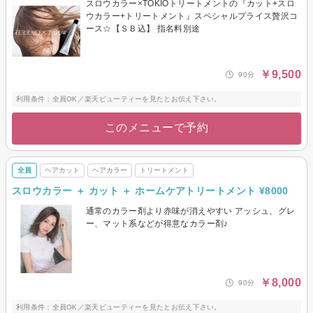
スロウカラー×TOKIOトリートメントの『カット+スロ
ウカラー+トリートメント』スペシャルプライス贅沢コ
ース☆【ＳＢ込】 指名料別途
￥9,500
90分
利用条件：全員OK／楽天ビューティーを見たとお伝え下さい。
このメニューで予約
全員
ヘアカット
ヘアカラー
トリートメント
スロウカラー ＋ カット ＋ ホームケアトリートメント ¥8000
通常のカラー剤より赤味が消えやすい アッシュ、グレ
ー、マット系などが得意なカラー剤♪
￥8,000
90分
利用条件：全員OK／楽天ビューティーを見たとお伝え下さい。