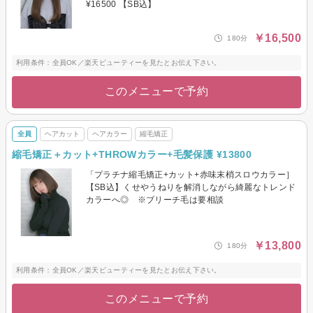
¥16500 【SB込】
￥16,500
180分
利用条件：全員OK／楽天ビューティーを見たとお伝え下さい。
このメニューで予約
全員
ヘアカット
ヘアカラー
縮毛矯正
縮毛矯正＋カット+THROWカラー+毛髪保護 ¥13800
「プラチナ縮毛矯正+カット+赤味末梢スロウカラー］
【SB込】くせやうねりを解消しながら綺麗なトレンド
カラーへ◎ ※ブリーチ毛は要相談
￥13,800
180分
利用条件：全員OK／楽天ビューティーを見たとお伝え下さい。
このメニューで予約