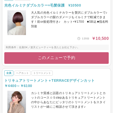
光色イルミナダブルカラー+毛髪保護 ¥10500
大人気の光色イルミナカラーを贅沢にダブルカラーで♪
ダブルカラーの髪のダメージもイルミナで軽減できま
す！前or後処理付き♪ カット+¥1700 ■SB込 ■指名料
別途
￥10,500
120分
利用条件：全員OK／楽天ビューティーを見たとお伝え下さい。
このメニューで予約
全員
ヘアカット
トリートメント
トリキュアトリートメント＋TERRACEデザインカット
￥4400～￥6100
カシミヤ質感と話題のトリキュアトリートメントとカ
ットのコース☆５stepあるトリキュアトリートメント
の中からあなたにピッタリのトリートメントをスタイ
リストが一緒にご相談させて頂きます♪