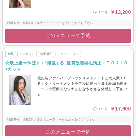
￥13,200
150分
利用条件：全員OK／楽天ビューティーを見たとお伝え下さい。
このメニューで予約
全員
ヘアカット
縮毛矯正
トリートメント
☆最上級☆伸ばす＋“補強する”髪質改善縮毛矯正＋ＴＯＫＩＯ
+カット
最先端ファイバープレックスストレートと大人気ＴＯ
ＫＩＯトリートメントをフルに使った最上級縮毛矯正
コース☆圧倒的なツヤとしなやかさを体感して下さい
☆
￥17,600
150分
利用条件：全員OK／楽天ビューティーを見たとお伝え下さい。
このメニューで予約