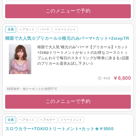
このメニューで予約
全員
ヘアカット
パーマ
トリートメント
韓国で大人気☆プリカール☆根元のみパーマ+カット+2stepTR
韓国で大人気“根元のみ”パーマ【プリカール】+カット
+2stepトリートメントがセットのお得なコース☆トッ
プふんわりで毎日のスタイリングが簡単に決まる♪話題
のプリカール是非お試し下さい☆
￥6,600
90分
利用条件：他クーポンとの併用不可
このメニューで予約
全員
ヘアカット
ヘアカラー
トリートメント
スロウカラー+TOKIOトリートメント+カット★￥9500