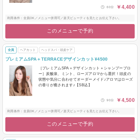
￥4,400
60分
利用条件：全員OK／メニュー併用可／楽天ビューティを見たとお伝え下さい。
このメニューで予約
全員
ヘアカット
ヘッドスパ・頭皮ケア
プレミアムSPA＋TERRACEデザインカット¥4500
［プレミアムSPA＋デザインカット＋シャンプーブロ
ー］炭酸泉、ミント、ローズアロマから選択！頭皮の
状態や気分に合わせてオーダーメイド♪アロマはローズ
の香りが癒されます♪【SB込】
￥4,500
90分
利用条件：全員OK／メニュー併用可／楽天ビューティを見たとお伝え下さい。
このメニューで予約