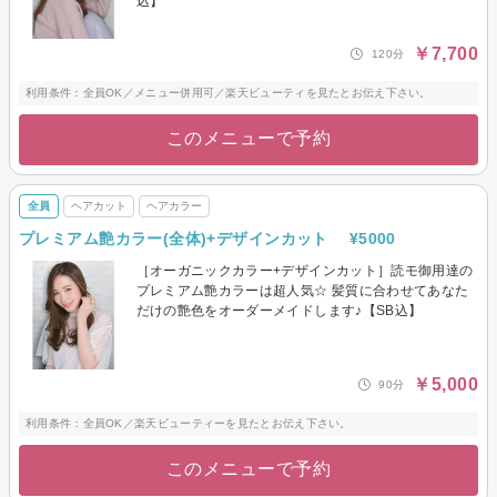
込】
￥7,700
120分
利用条件：全員OK／メニュー併用可／楽天ビューティを見たとお伝え下さい。
このメニューで予約
全員
ヘアカット
ヘアカラー
プレミアム艶カラー(全体)+デザインカット ¥5000
［オーガニックカラー+デザインカット］読モ御用達の
プレミアム艶カラーは超人気☆ 髪質に合わせてあなた
だけの艶色をオーダーメイドします♪【SB込】
￥5,000
90分
利用条件：全員OK／楽天ビューティーを見たとお伝え下さい。
このメニューで予約