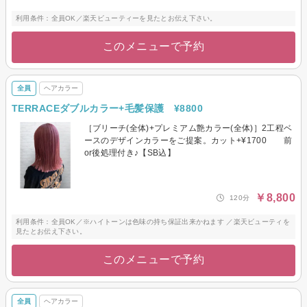
利用条件：全員OK／楽天ビューティーを見たとお伝え下さい。
このメニューで予約
全員
ヘアカラー
TERRACEダブルカラー+毛髪保護 ¥8800
［ブリーチ(全体)+プレミアム艶カラー(全体)］2工程ベ
ースのデザインカラーをご提案。カット+¥1700 前
or後処理付き♪【SB込】
￥8,800
120分
利用条件：全員OK／※ハイトーンは色味の持ち保証出来かねます ／楽天ビューティを
見たとお伝え下さい。
このメニューで予約
全員
ヘアカラー