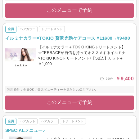
このメニューで予約
全員
ヘアカラー
トリートメント
イルミナカラー×TOKIO 贅沢光艶ケアコース ¥11600→¥9400
【イルミナカラー＋TOKIO KINGトリートメント】
☆TERRACEが自信を持ってオススメするイルミナ
×TOKIO KINGトリートメント♪【SB込】カット＋
￥1,000
￥9,400
90分
利用条件：全員OK／楽天ビューティーを見たとお伝え下さい。
このメニューで予約
全員
ヘアカット
ヘアカラー
トリートメント
SPECIALメニュー♪