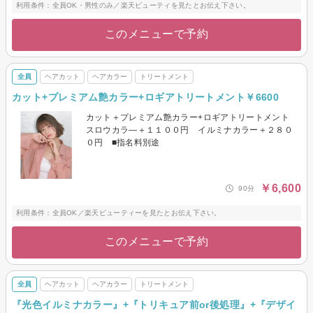
利用条件：全員OK・男性のみ／楽天ビューティを見たとお伝え下さい。
このメニューで予約
全員
ヘアカット
ヘアカラー
トリートメント
カット+プレミアム艶カラー+ロギアトリートメント￥6600
カット＋プレミアム艶カラー+ロギアトリートメント
スロウカラ―＋１１００円 イルミナカラー＋２８０
０円 ■指名料別途
￥6,600
90分
利用条件：全員OK／楽天ビューティーを見たとお伝え下さい。
このメニューで予約
全員
ヘアカット
ヘアカラー
トリートメント
『光色イルミナカラー』+『トリキュア前or後処理』+『デザイ