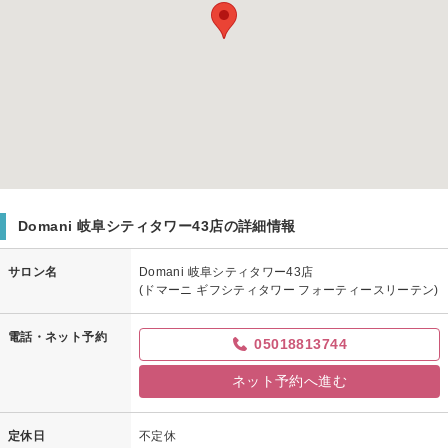
Domani 岐阜シティタワー43店の詳細情報
サロン名
Domani 岐阜シティタワー43店
(ドマーニ ギフシティタワー フォーティースリーテン)
電話・ネット予約
05018813744
ネット予約へ進む
定休日
不定休