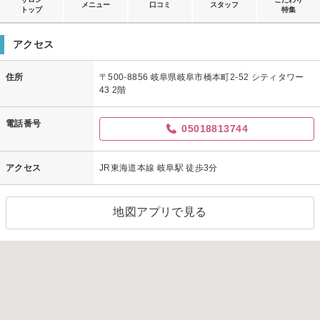
メニュー
口コミ
スタッフ
トップ
特集
アクセス
住所
〒500-8856 岐阜県岐阜市橋本町2-52 シティタワー
43 2階
電話番号
05018813744
アクセス
JR東海道本線 岐阜駅 徒歩3分
地図アプリで見る