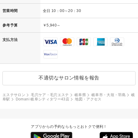
営業時間
全日 10：00～20：30
参考予算
￥5,940～
支払方法
不適切なサロン情報を報告
エステサロン
毛穴ケア・毛穴エステ
岐阜県
岐阜市・大垣・羽島
岐
阜駅
Domani 岐阜シティタワー43店
地図・アクセス
アプリからの予約ならもっとおトクで便利！