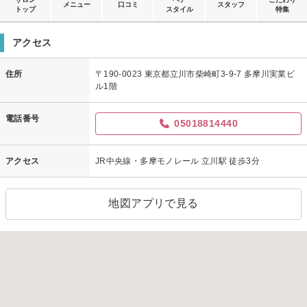
メニュー
口コミ
スタッフ
トップ
スタイル
特集
アクセス
住所
〒190-0023 東京都立川市柴崎町3-9-7 多摩川実業ビ
ル1階
電話番号
05018814440
アクセス
JR中央線・多摩モノレール 立川駅 徒歩3分
地図アプリで見る