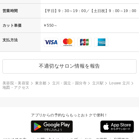
営業時間
【平日】9：30～19：00／【土日祝】9：00～19：00
カット単価
￥550～
支払方法
不適切なサロン情報を報告
美容院・美容室
東京都
立川・国立・国分寺
立川駅
Louwe 立川
地図・アクセス
アプリからの予約ならもっとおトクで便利！