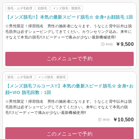
脱毛・ムダ毛処理
顔脱毛
メンズ脱毛・髭脱毛
【メンズ脱毛!!】本気の最新スピード脱毛☆ 全身+お顔脱毛 1回
☆男性限定！掃部指名 男性の施術者になります。うなじと背中以外は脱
毛箇所は必ずシェービングしてきてくだい。カウンセリング込み。来年に
そなえて本気の脱毛!!スピーディーで痛みが少ない最新機械使用!
￥9,500
90分
このメニューで予約
脱毛・ムダ毛処理
メンズ脱毛・髭脱毛
【メンズ脱毛フルコース!!】本気の最新スピード脱毛☆ 全身+お
顔+VIO 脱毛回数：1回
☆男性限定！掃部指名 男性の施術者になります。うなじと背中以外は脱
毛箇所は必ずシェービングしてきてください。来年にそなえて本気の脱
毛!!スピーディーで痛みが少ない最新機械使用!!
￥10,500
90分
このメニューで予約