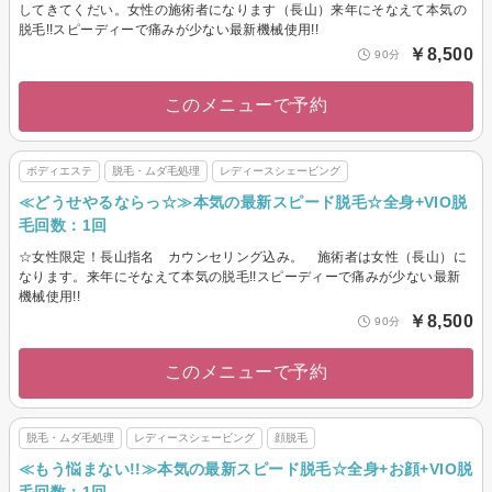
してきてくだい。女性の施術者になります（長山）来年にそなえて本気の
脱毛!!スピーディーで痛みが少ない最新機械使用!!
￥8,500
90分
このメニューで予約
ボディエステ
脱毛・ムダ毛処理
レディースシェービング
≪どうせやるならっ☆≫本気の最新スピード脱毛☆全身+VIO脱
毛回数：1回
☆女性限定！長山指名 カウンセリング込み。 施術者は女性（長山）に
なります。来年にそなえて本気の脱毛!!スピーディーで痛みが少ない最新
機械使用!!
￥8,500
90分
このメニューで予約
脱毛・ムダ毛処理
レディースシェービング
顔脱毛
≪もう悩まない!!≫本気の最新スピード脱毛☆全身+お顔+VIO脱
毛回数：1回