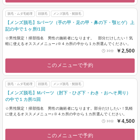
脱毛・ムダ毛処理
顔脱毛
メンズ脱毛・髭脱毛
【メンズ脱毛】Sパーツ（手の甲・足の甲・鼻の下・顎ヒゲ）上
記の中で１ヶ所/1回
☆男性限定！掃部指名 男性の施術者になります。 部分だけしたい！気
軽に使えるオススメメニュー♪※４カ所の中から１カ所選んでください。
￥2,500
30分
このメニューで予約
脱毛・ムダ毛処理
顔脱毛
メンズ脱毛・髭脱毛
【メンズ脱毛】Mパーツ（肘下・ひざ下・わき・おへそ周り）
の中で１カ所/1回
☆男性限定！掃部指名 男性の施術者になります。部分だけしたい！気軽
に使えるオススメメニュー♪※４カ所の中から１カ所選んでください。
￥4,500
30分
このメニューで予約