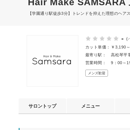
Hair Make SAMSAR
【学園通り駅徒歩3分】トレンドを抑えた理想のヘア
-
(
カット単価：
￥3,190
最寄り駅：
高松琴平電
営業時間：
9：00～
メンズ歓迎
サロントップ
メニュー