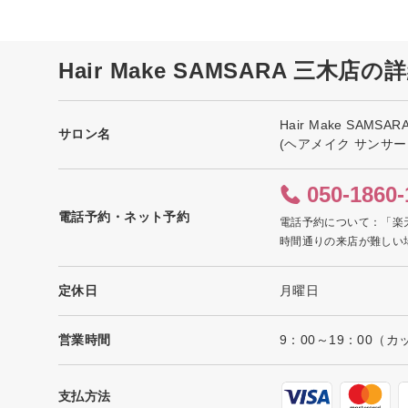
Hair Make SAMSARA 三木店
Hair Make SAMSA
サロン名
(ヘアメイク サンサー
050-1860-
電話予約・ネット予約
電話予約について：「楽
時間通りの来店が難しい
定休日
月曜日
営業時間
9：00～19：00（
支払方法