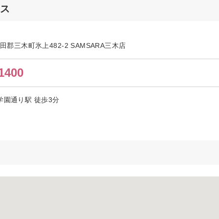
セス
木田郡三木町氷上482-2 SAMSARA三木店
1400
学園通り駅 徒歩3分