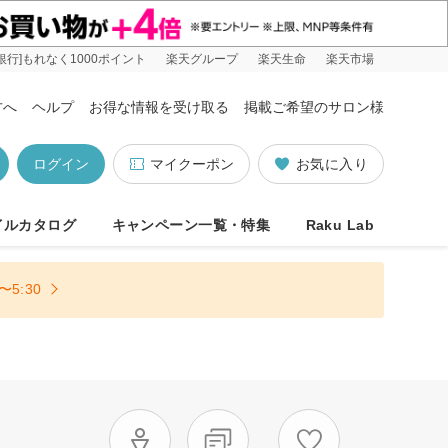
銀行]もれなく1000ポイント
楽天グループ
楽天生命
楽天市場
方へ
ヘルプ
お得な情報を受け取る
掲載ご希望のサロン様
ログイン
マイクーポン
お気に入り
イルカタログ
キャンペーン一覧・特集
Raku Lab
5:30