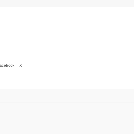
acebook
X