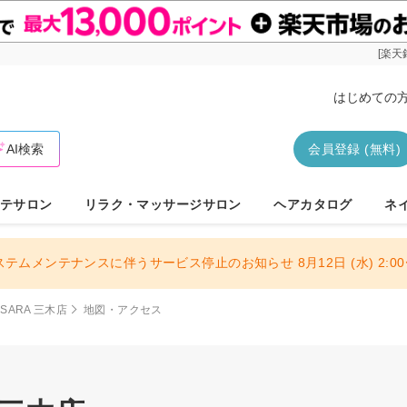
[楽天
はじめての
AI検索
会員登録 (無料)
テサロン
リラク・マッサージサロン
ヘアカタログ
ネ
ステムメンテナンスに伴うサービス停止のお知らせ 8月12日 (水) 2:00〜
AMSARA 三木店
地図・アクセス