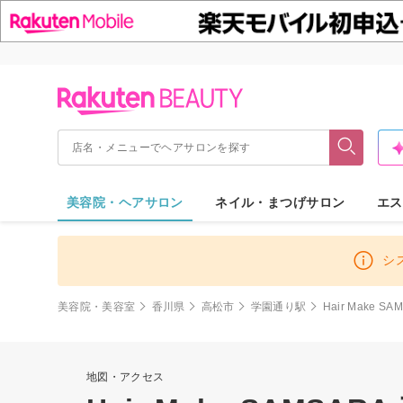
美容院・ヘアサロン
ネイル・まつげサロン
エス
シ
美容院・美容室
香川県
高松市
学園通り駅
Hair Make S
地図・アクセス