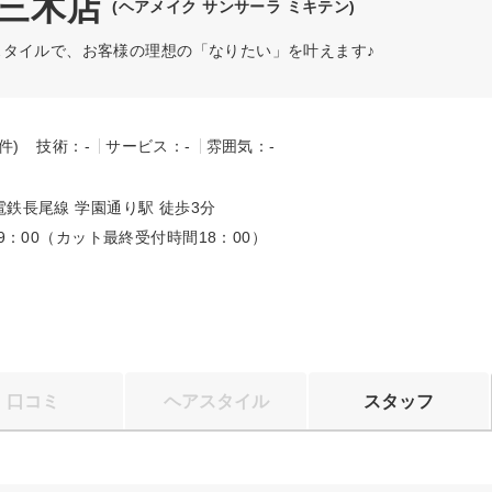
A 三木店
(ヘアメイク サンサーラ ミキテン)
スタイルで、お客様の理想の「なりたい」を叶えます♪
-件)
技術：-
サービス：-
雰囲気：-
～
鉄長尾線 学園通り駅 徒歩3分
19：00（カット最終受付時間18：00）
口コミ
ヘアスタイル
スタッフ