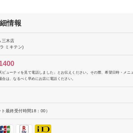
の詳細情報
RA 三木店
ラ ミキテン)
1400
天ビューティを見て電話しました」とお伝えください。その際、希望日時・メニ
場合は、なるべく早めにお店に電話ください。
カット最終受付時間18：00）