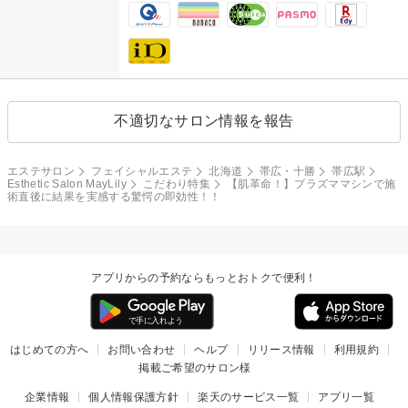
不適切なサロン情報を報告
エステサロン
フェイシャルエステ
北海道
帯広・十勝
帯広駅
Esthetic Salon MayLily
こだわり特集
【肌革命！】プラズママシンで施
術直後に結果を実感する驚愕の即効性！！
アプリからの予約ならもっとおトクで便利！
はじめての方へ
お問い合わせ
ヘルプ
リリース情報
利用規約
掲載ご希望のサロン様
企業情報
個人情報保護方針
楽天のサービス一覧
アプリ一覧