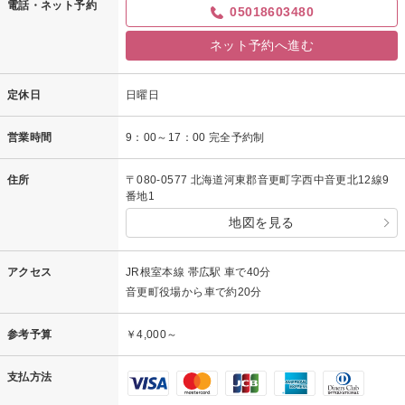
電話・ネット予約
05018603480
ネット予約へ進む
定休日
日曜日
営業時間
9：00～17：00 完全予約制
住所
〒080-0577 北海道河東郡音更町字西中音更北12線9
番地1
地図を見る
アクセス
JR根室本線 帯広駅 車で40分
音更町役場から車で約20分
参考予算
￥4,000～
支払方法