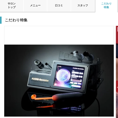
サロン
こだわり
メニュー
口コミ
スタッフ
トップ
特集
こだわり特集