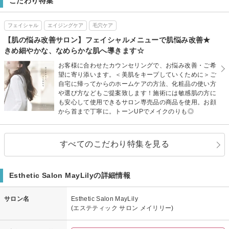
こだわり特集
フェイシャル
エイジングケア
毛穴ケア
【肌の悩み改善サロン】フェイシャルメニューで肌悩み改善★
きめ細やかな、なめらかな肌へ導きます☆
お客様に合わせたカウンセリングで、お悩み改善・ご希
望に寄り添います。＜美肌をキープしていくために＞ご
自宅に帰ってからのホームケアの方法、化粧品の使い方
や選び方などもご提案致します！施術には敏感肌の方に
も安心して使用できるサロン専売品の商品を使用。お顔
から首まで丁寧に。トーンUPでメイクのりも◎
すべてのこだわり特集を見る
Esthetic Salon MayLilyの詳細情報
サロン名
Esthetic Salon MayLily
(エステティック サロン メイリリー)