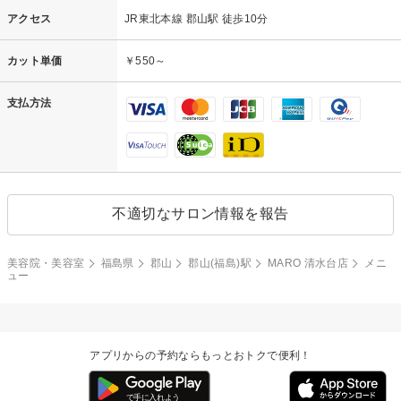
アクセス
JR東北本線 郡山駅 徒歩10分
カット単価
￥550～
支払方法
不適切なサロン情報を報告
美容院・美容室
福島県
郡山
郡山(福島)駅
MARO 清水台店
メニ
ュー
アプリからの予約ならもっとおトクで便利！