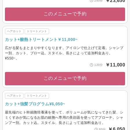
￥23,650
240分
このメニューで予約
ヘアカット
トリートメント
カット+酸熱トリートメント￥11,000~
広がる髪もまとまりやすくなります。アイロンで仕上げて定着。シャンプ
ー別、カット、ブロー込。スタイル、長さによって追加料金あり。
¥550~。
￥11,000
120分
このメニューで予約
ヘアカット
トリートメント
カット+強髪プログラム¥6,050~
最先端のヒト幹細胞培養液を使って、ボリュームが気になってきた髪、シ
ミくすみが気になるお肌の細胞へ専用の美顔器を使ってアプローチ。シャ
ンプー別。カット込。スタイル、長さによって追加料金あり。
￥6,050
90分