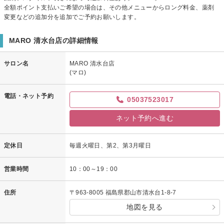
全額ポイント支払いご希望の場合は、その他メニューからロング料金、薬剤
変更などの追加分を追加でご予約お願いします。
MARO 清水台店の詳細情報
サロン名
MARO 清水台店
(マロ)
電話・ネット予約
05037523017
ネット予約へ進む
定休日
毎週火曜日、第2、第3月曜日
営業時間
10：00～19：00
住所
〒963-8005 福島県郡山市清水台1-8-7
地図を見る