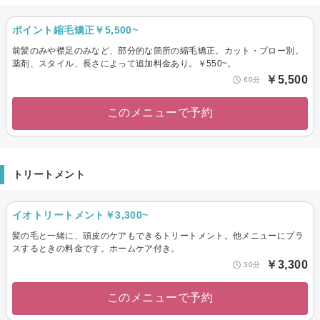
ポイント縮毛矯正￥5,500~
前髪のみや襟足のみなど、部分的な箇所の縮毛矯正。カット・ブロー別。
薬剤、スタイル、長さによって追加料金あり。￥550~。
￥5,500
60分
このメニューで予約
トリートメント
イオトリートメント￥3,300~
髪の毛と一緒に、頭皮のケアもできるトリートメント。他メニューにプラ
スするときの料金です。ホームケア付き。
￥3,300
30分
このメニューで予約