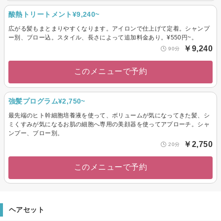
酸熱トリートメント¥9,240~
広がる髪もまとまりやすくなります。アイロンで仕上げて定着。シャンプ
ー別、ブロー込。スタイル、長さによって追加料金あり。¥550円~。
￥9,240
90分
このメニューで予約
強髪プログラム¥2,750~
最先端のヒト幹細胞培養液を使って、ボリュームが気になってきた髪、シ
ミくすみが気になるお肌の細胞へ専用の美顔器を使ってアプローチ。シャ
ンプー、ブロー別。
￥2,750
20分
このメニューで予約
ヘアセット