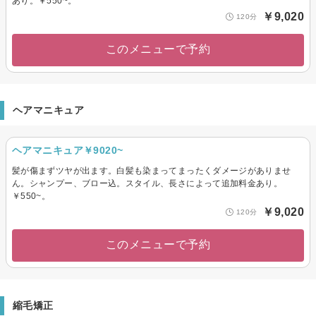
あり。￥550~。
￥9,020
120分
このメニューで予約
ヘアマニキュア
ヘアマニキュア￥9020~
髪が傷まずツヤが出ます。白髪も染まってまったくダメージがありませ
ん。シャンプー、ブロー込。スタイル、長さによって追加料金あり。
￥550~。
￥9,020
120分
このメニューで予約
縮毛矯正