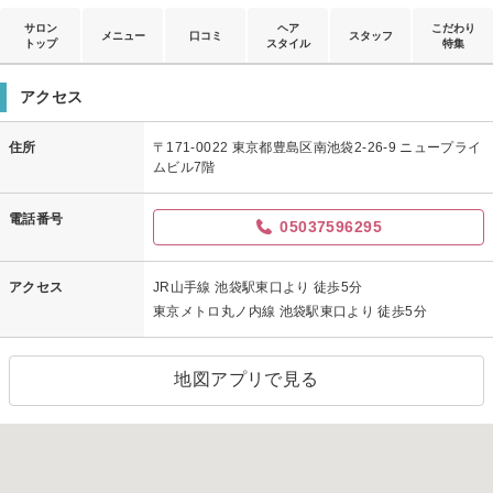
サロン
ヘア
こだわり
メニュー
口コミ
スタッフ
トップ
スタイル
特集
アクセス
住所
〒171-0022 東京都豊島区南池袋2-26-9 ニュープライ
ムビル7階
電話番号
05037596295
アクセス
JR山手線 池袋駅東口より 徒歩5分
東京メトロ丸ノ内線 池袋駅東口より 徒歩5分
地図アプリで見る