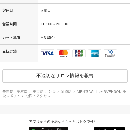
定休日
火曜日
営業時間
11：00～20：00
カット単価
￥3,850～
支払方法
不適切なサロン情報を報告
美容院・美容室
東京都
池袋
池袋駅
MEN'S WILL by SVENSON 池
袋スポット
地図・アクセス
アプリからの予約ならもっとおトクで便利！