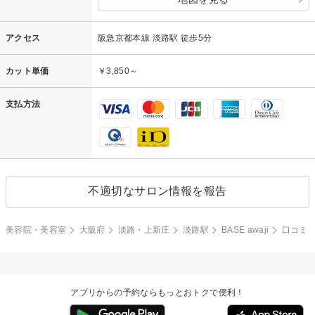
アクセス
阪急京都本線 淡路駅 徒歩5分
カット単価
￥3,850～
支払方法
不適切なサロン情報を報告
美容院・美容室
大阪府
淡路・上新庄
淡路駅
BASE awaji
口コミ
アプリからの予約ならもっとおトクで便利！