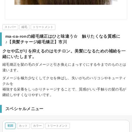
ストパー
縮毛
トリートメント
ma-ca-ronの縮毛矯正はひと味違う☆ 触りたくなる質感に
♪【美髪チャージ縮毛矯正】市川
クセや広がりを抑えるのはモチロン。美髪になるための補給を一
緒にいたします。
縮毛矯正を髪の毛のダメージと引き換えにまっすぐにする今までのものとは
違います。
ダメージを極力少なくしてクセを伸ばし、失いがちのハリコシやキューティ
クルを
補強する栄養をしっかりチャージすることで、質感がいい手触りの髪の毛が
継続しやすくなりやすいです。
スペシャルメニュー
初回
カット
カラー
トリートメント