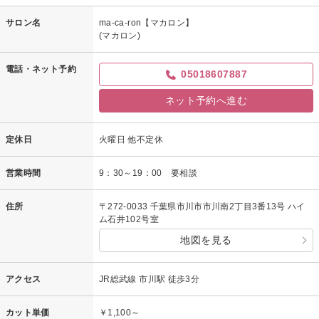
サロン名
ma-ca-ron【マカロン】
(マカロン)
電話・ネット予約
05018607887
ネット予約へ進む
定休日
火曜日 他不定休
営業時間
9：30～19：00 要相談
住所
〒272-0033 千葉県市川市市川南2丁目3番13号 ハイ
ム石井102号室
地図を見る
アクセス
JR総武線 市川駅 徒歩3分
カット単価
￥1,100～