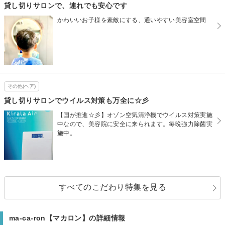
貸し切りサロンで、連れでも安心です
かわいいお子様を素敵にする、通いやすい美容室空間
その他(ヘア)
貸し切りサロンでウイルス対策も万全に☆彡
【国が推進☆彡】オゾン空気清浄機でウイルス対策実施
中なので、美容院に安全に来られます。毎晩強力除菌実
施中。
すべてのこだわり特集を見る
ma-ca-ron【マカロン】の詳細情報