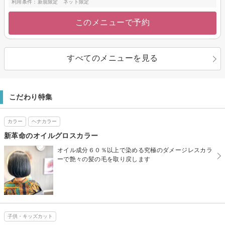
利用条件：新規限定 ネット限定
このメニューで予約
すべてのメニューを見る
こだわり特集
カラー
ヘナカラー
新革命のオイルグロスカラー
オイル成分６０％以上で染める究極のダメージレスカラ
ーで艶々の髪の毛を取り戻します
子供・キッズカット