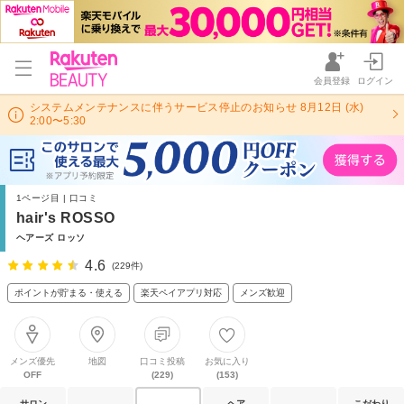
会員登録
ログイン
システムメンテナンスに伴うサービス停止のお知らせ 8月12日 (水)
2:00〜5:30
1ページ目 | 口コミ
hair's ROSSO
ヘアーズ ロッソ
4.6
(229件)
ポイントが貯まる・使える
楽天ペイアプリ対応
メンズ歓迎
メンズ優先
地図
口コミ投稿
お気に入り
OFF
(229)
(153)
サロン
ヘア
こだわり