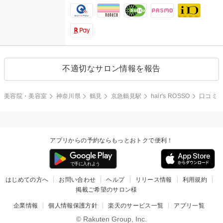
不適切なサロン情報を報告
美容院・美容室
神奈川県
鶴見
京急鶴見駅
hair's ROSSO
口コミ
アプリからの予約ならもっとおトクで便利！
はじめての方へ
お問い合わせ
ヘルプ
リリース情報
利用規約
掲載ご希望のサロン様
企業情報
個人情報保護方針
楽天のサービス一覧
アプリ一覧
© Rakuten Group, Inc.