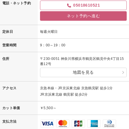
だけて安心しました。
電話・ネット予約
05018610521
また、お出会いできますこと楽しみにしています。
ネット予約へ進む
hair's ROSSO hida
定休日
毎週火曜日
営業時間
9：00～19：00
住所
〒230-0051 神奈川県横浜市鶴見区鶴見中央4丁目15
番12号
地図を見る
アクセス
京急本線・JR京浜東北線 京急鶴見駅 徒歩1分
JR京浜東北線 鶴見駅 徒歩2分
カット単価
￥5,500～
支払方法