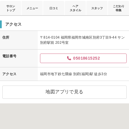
サロン
ヘア
こだわり
メニュー
口コミ
スタッフ
トップ
スタイル
特集
アクセス
住所
〒814-0104 福岡県福岡市城南区別府3丁目9-44 サン
別府駅前 202号室
電話番号
05018615252
アクセス
福岡市地下鉄七隈線 別府(福岡)駅 徒歩3分
地図アプリで見る