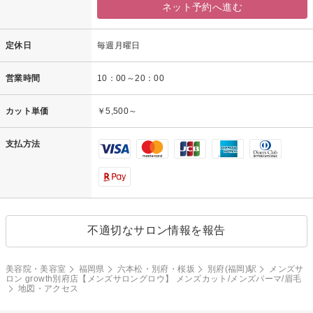
ネット予約へ進む
定休日
毎週月曜日
営業時間
10：00～20：00
カット単価
￥5,500～
支払方法
不適切なサロン情報を報告
美容院・美容室
福岡県
六本松・別府・桜坂
別府(福岡)駅
メンズサ
ロン growth別府店【メンズサロングロウ】 メンズカット/メンズパーマ/眉毛
地図・アクセス