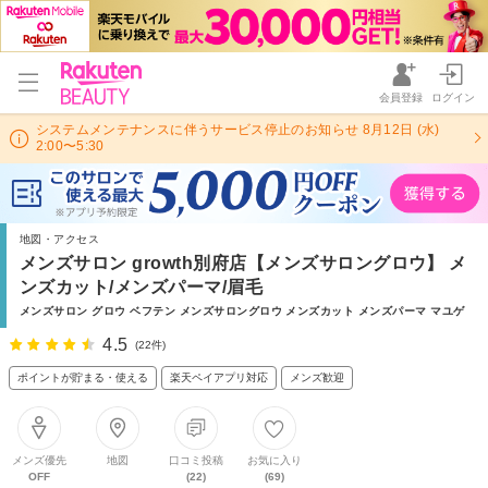
会員登録
ログイン
システムメンテナンスに伴うサービス停止のお知らせ 8月12日 (水)
2:00〜5:30
地図・アクセス
メンズサロン growth別府店【メンズサロングロウ】 メ
ンズカット/メンズパーマ/眉毛
メンズサロン グロウ ベフテン メンズサロングロウ メンズカット メンズパーマ マユゲ
4.5
(22件)
ポイントが貯まる・使える
楽天ペイアプリ対応
メンズ歓迎
メンズ優先
地図
口コミ投稿
お気に入り
OFF
(22)
(69)