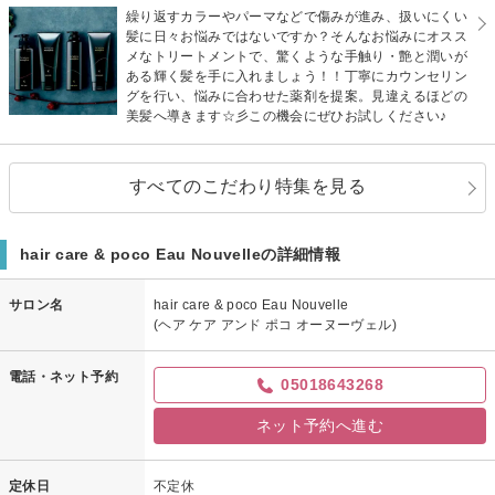
繰り返すカラーやパーマなどで傷みが進み、扱いにくい
髪に日々お悩みではないですか？そんなお悩みにオスス
メなトリートメントで、驚くような手触り・艶と潤いが
ある輝く髪を手に入れましょう！！丁寧にカウンセリン
グを行い、悩みに合わせた薬剤を提案。見違えるほどの
美髪へ導きます☆彡この機会にぜひお試しください♪
すべてのこだわり特集を見る
hair care & poco Eau Nouvelleの詳細情報
サロン名
hair care & poco Eau Nouvelle
(ヘア ケア アンド ポコ オーヌーヴェル)
電話・ネット予約
05018643268
ネット予約へ進む
定休日
不定休