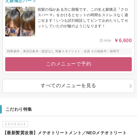
え癖矯正パーマ
前髪の悩がある方に朗報です。この生え癖矯正『クロ
スパーマ』をかけるとセットの時間をストレスなく過
ごせます！いつも試行錯誤してピンで止めたりしてセ
ットしていたのが嘘のようになります！
￥6,600
90分
利用条件：来店日条件：指定なし 対象スタイリスト：全員 その他条件：併用可
このメニューで予約
すべてのメニューを見る
こだわり特集
トリートメント
【最新髪質改善】メテオトリートメント／NEOメテオトリート