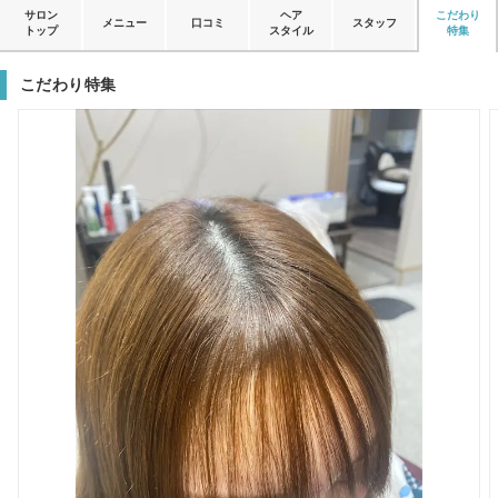
サロン
ヘア
こだわり
メニュー
口コミ
スタッフ
トップ
スタイル
特集
こだわり特集