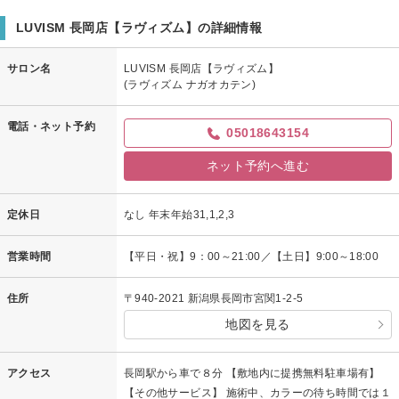
LUVISM 長岡店【ラヴィズム】の詳細情報
サロン名
LUVISM 長岡店【ラヴィズム】
(ラヴィズム ナガオカテン)
電話・ネット予約
05018643154
ネット予約へ進む
定休日
なし 年末年始31,1,2,3
営業時間
【平日・祝】9：00～21:00／【土日】9:00～18:00
住所
〒940-2021 新潟県長岡市宮関1-2-5
地図を見る
アクセス
長岡駅から車で８分 【敷地内に提携無料駐車場有】
【その他サービス】 施術中、カラーの待ち時間では１