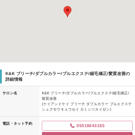
K&K ブリーチ/ダブルカラー/プルエクステ/縮毛矯正/髪質改善の
詳細情報
サロン名
K&K ブリーチ/ダブルカラー/プルエクステ/縮毛矯正/
髪質改善
(ケイアンドケイ ブリーチ ダブルカラー プルエクステ
シュクモウキョウセイ カミシツカイゼン)
電話・ネット予約
05018643185