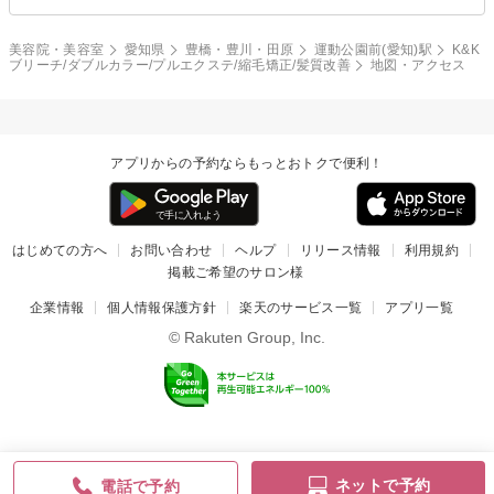
美容院・美容室
愛知県
豊橋・豊川・田原
運動公園前(愛知)駅
K&K
ブリーチ/ダブルカラー/プルエクステ/縮毛矯正/髪質改善
地図・アクセス
アプリからの予約ならもっとおトクで便利！
はじめての方へ
お問い合わせ
ヘルプ
リリース情報
利用規約
掲載ご希望のサロン様
企業情報
個人情報保護方針
楽天のサービス一覧
アプリ一覧
© Rakuten Group, Inc.
ネットで予約
電話で予約