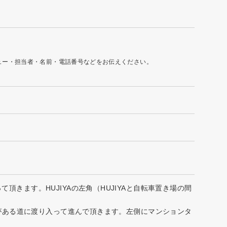
ュー・担当者・名前・電話番号などをお伝えください。
頂きます。HUJIYAの左角（HUJIYAと自転車置き場の間
ロンがある道に渡り入って進んで頂きます。左側にマンションタ