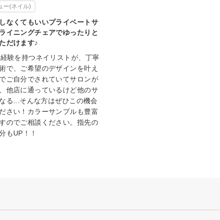
ー(ネイル)
しなくてもいいプライベートサ
ライニングチェアでゆったりと
ただけます♪
の経験を持つネイリストが、丁寧
術で、ご希望のデザインを叶え
でご自分でされていてサロンが
、他店に通っているけど他のサ
なる...そんな方はぜひこの機会
ださい！カラーサンプルも豊富
すのでご相談ください。指先の
分もUP！！