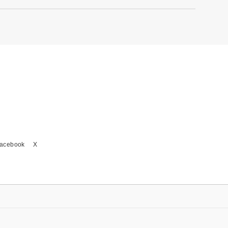
acebook
X