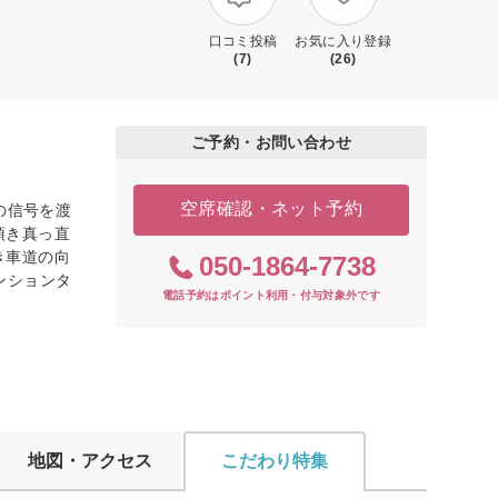
口コミ投稿
お気に入り登録
(7)
(26)
ご予約・お問い合わせ
空席確認・ネット予約
の信号を渡
頂き真っ直
き車道の向
050-1864-7738
マンションタ
電話予約はポイント利用・付与対象外です
地図・アクセス
こだわり特集