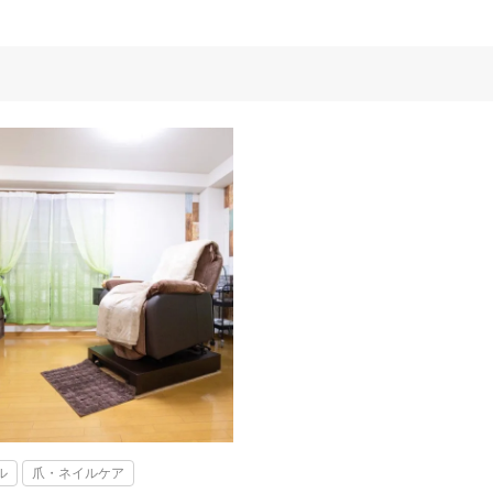
ル
爪・ネイルケア