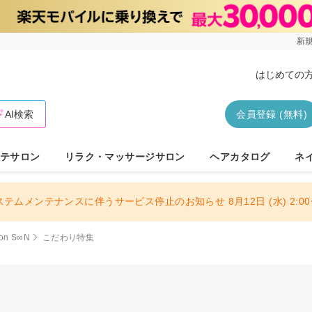
新規
はじめての
AI検索
会員登録 (無料)
テサロン
リラク・マッサージサロン
ヘアカタログ
ネ
ステムメンテナンスに伴うサービス停止のお知らせ 8月12日 (水) 2:00〜
lon S∞N
こだわり特集