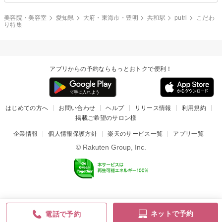
美容院・美容室
愛知県
大府・東海市・豊明
共和駅
putri
こだわ
り特集
アプリからの予約ならもっとおトクで便利！
はじめての方へ
お問い合わせ
ヘルプ
リリース情報
利用規約
掲載ご希望のサロン様
企業情報
個人情報保護方針
楽天のサービス一覧
アプリ一覧
© Rakuten Group, Inc.
ネットで予約
電話で予約