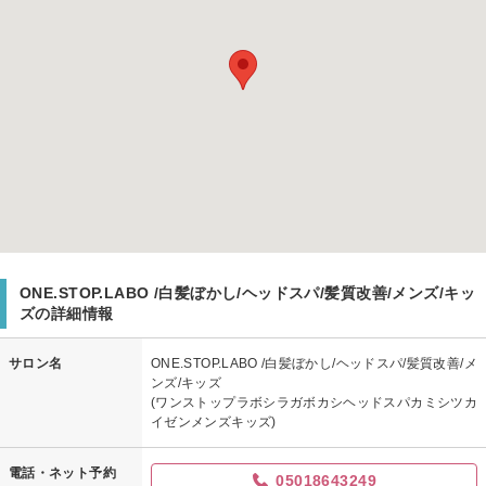
ONE.STOP.LABO /白髪ぼかし/ヘッドスパ/髪質改善/メンズ/キッ
ズの詳細情報
サロン名
ONE.STOP.LABO /白髪ぼかし/ヘッドスパ/髪質改善/メ
ンズ/キッズ
(ワンストップラボシラガボカシヘッドスパカミシツカ
イゼンメンズキッズ)
電話・ネット予約
05018643249