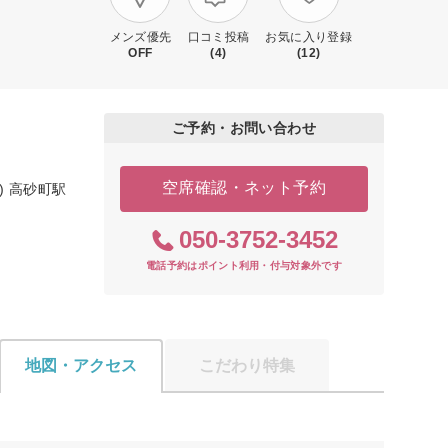
メンズ優先
口コミ投稿
お気に入り登録
OFF
(4)
(12)
ご予約・お問い合わせ
空席確認・ネット予約
) 高砂町駅
050-3752-3452
電話予約はポイント利用・付与対象外です
地図・アクセス
こだわり特集