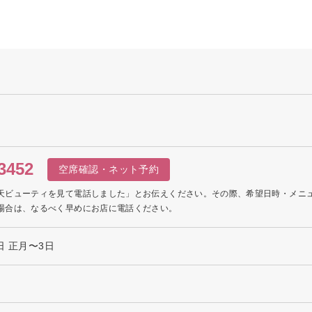
3452
空席確認・ネット予約
天ビューティを見て電話しました」とお伝えください。その際、希望日時・メニ
場合は、なるべく早めにお店に電話ください。
日 正月〜3日