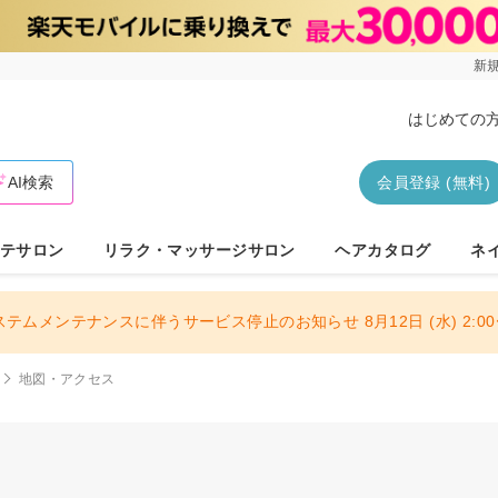
新規
はじめての
AI検索
会員登録 (無料)
テサロン
リラク・マッサージサロン
ヘアカタログ
ネ
ステムメンテナンスに伴うサービス停止のお知らせ 8月12日 (水) 2:00〜
地図・アクセス