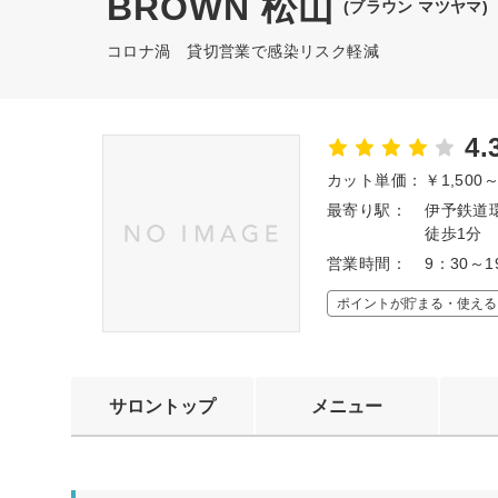
BROWN 松山
(ブラウン マツヤマ)
コロナ渦 貸切営業で感染リスク軽減
4.
カット単価：
￥1,500
最寄り駅：
伊予鉄道環
徒歩1分
営業時間：
9：30～1
ポイントが貯まる・使える
サロントップ
メニュー