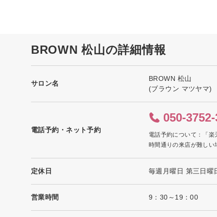
BROWN 松山の詳細情報
BROWN 松山
サロン名
(ブラウン マツヤマ)
050-3752-
電話予約・ネット予約
電話予約について：「楽
時間通りの来店が難しい
定休日
毎週月曜日 第三日曜
営業時間
9：30～19：00