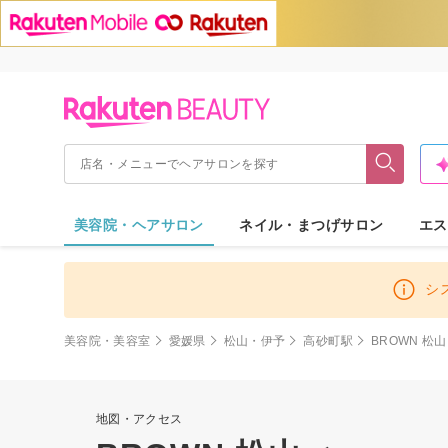
美容院・ヘアサロン
ネイル・まつげサロン
エス
シ
美容院・美容室
愛媛県
松山・伊予
高砂町駅
BROWN 松山
地図・アクセス