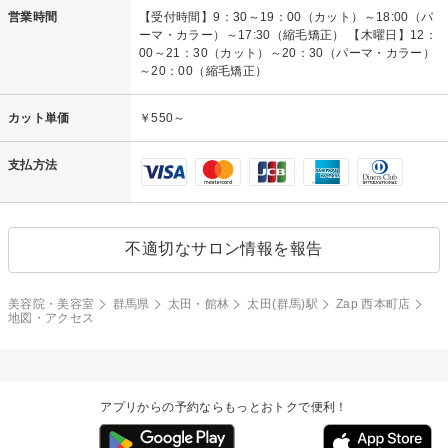
営業時間
【受付時間】9：30～19：00（カット）～18:00（パ
ーマ・カラー）～17:30（縮毛矯正） 【木曜日】12：
00～21：30（カット）～20：30（パーマ・カラー）
～20：00（縮毛矯正）
カット単価
￥550～
支払方法
不適切なサロン情報を報告
美容院・美容室
群馬県
太田・館林
太田(群馬)駅
Zap 西本町店
地図・アクセス
アプリからの予約ならもっとおトクで便利！