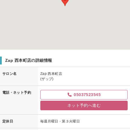
Zap 西本町店の詳細情報
サロン名
Zap 西本町店
(ザップ)
電話・ネット予約
05037523545
ネット予約へ進む
定休日
毎週月曜日・第３火曜日