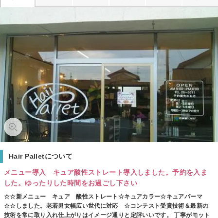
Hair Palletについて
メニュー導入 キュア酸性ストレート導入しました。予約を入ま
した。ゆったりした時間をお過ごし下さい
☆☆新メニュー キュア 酸性ストレート☆キュアカラー☆キュアパーマ
☆☆しました。老若男女幅広い世代に対応 ☆コンテスト受賞技術＆最新の
技術を常に取り入れ仕上がりはイメージ通りと定評いいです。 丁寧がモット