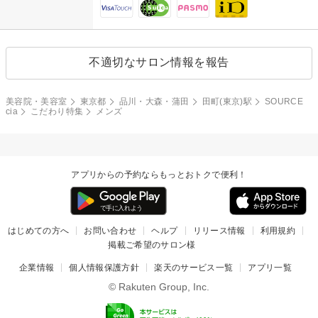
不適切なサロン情報を報告
美容院・美容室
東京都
品川・大森・蒲田
田町(東京)駅
SOURCE
cia
こだわり特集
メンズ
アプリからの予約ならもっとおトクで便利！
はじめての方へ
お問い合わせ
ヘルプ
リリース情報
利用規約
掲載ご希望のサロン様
企業情報
個人情報保護方針
楽天のサービス一覧
アプリ一覧
© Rakuten Group, Inc.