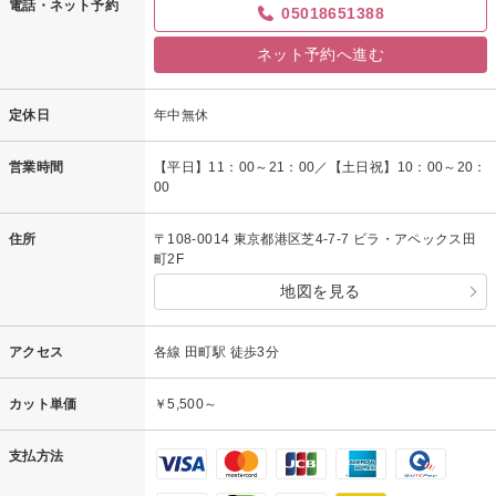
電話・ネット予約
05018651388
ネット予約へ進む
定休日
年中無休
営業時間
【平日】11：00～21：00／【土日祝】10：00～20：
00
住所
〒108-0014 東京都港区芝4-7-7 ビラ・アペックス田
町2F
地図を見る
アクセス
各線 田町駅 徒歩3分
カット単価
￥5,500～
支払方法