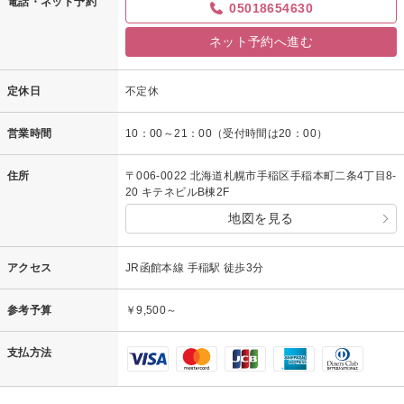
電話・ネット予約
05018654630
ネット予約へ進む
定休日
不定休
営業時間
10：00～21：00（受付時間は20：00）
住所
〒006-0022 北海道札幌市手稲区手稲本町二条4丁目8-
20 キテネビルB棟2F
地図を見る
アクセス
JR函館本線 手稲駅 徒歩3分
参考予算
￥9,500～
支払方法