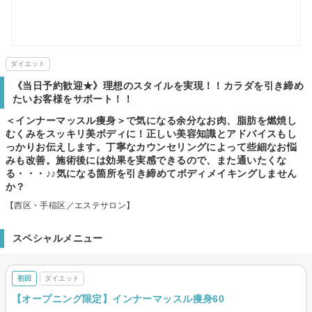
ダイエット
《当日予約歓迎★》理想のスタイルを実現！！カラダを引き締め
たいお客様をサポート！！
＜インナーマッスル痩身＞で気になる余分なお肉、脂肪を燃焼し
むくみをスッキリ美ボディに！正しい美容知識とアドバイスもし
っかりお伝えします。丁寧なカウンセリングによって些細なお悩
みも改善。施術後には効果を実感できるので、また通いたくな
る・・・♪♪気になる箇所を引き締めてボディメイキングしません
か？
【西区・手稲区／エステサロン】
スペシャルメニュー
初回
ダイエット
【オープニング限定】インナーマッスル痩身60