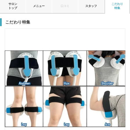
サロン
こだわり
メニュー
口コミ
スタッフ
トップ
特集
こだわり特集