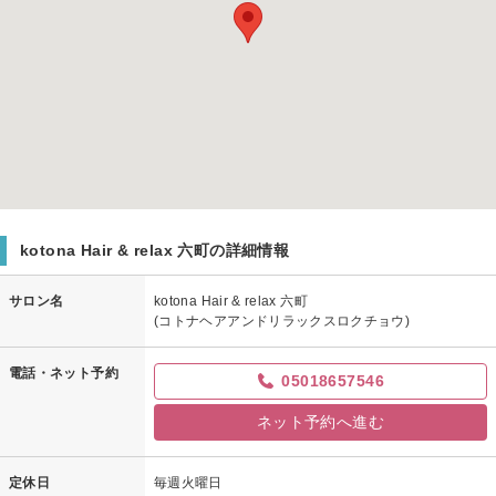
kotona Hair & relax 六町の詳細情報
サロン名
kotona Hair & relax 六町
(コトナヘアアンドリラックスロクチョウ)
電話・ネット予約
05018657546
ネット予約へ進む
定休日
毎週火曜日