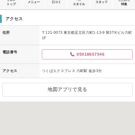
メニュー
口コミ
スタッフ
トップ
スタイル
特集
アクセス
住所
〒121-0073 東京都足立区六町1-13-9 第3T.Kビル六町
1F
電話番号
05018657546
アクセス
つくばエクスプレス 六町駅 徒歩3分
地図アプリで見る