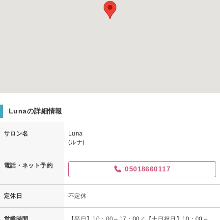
Lunaの詳細情報
サロン名
Luna
(ルナ)
電話・ネット予約
05018660117
定休日
不定休
営業時間
【平日】10：00～17：00／【土日祝日】10：00～