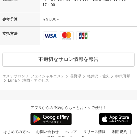
17：00
参考予算
￥9,800～
支払方法
不適切なサロン情報を報告
エステサロン
フェイシャルエステ
長野県
軽井沢・佐久
御代田駅
Luna
地図・アクセス
アプリからの予約ならもっとおトクで便利！
はじめての方へ
お問い合わせ
ヘルプ
リリース情報
利用規約