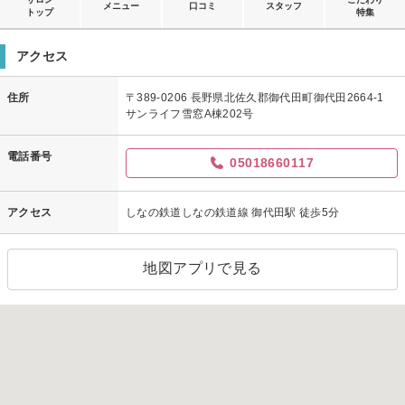
メニュー
口コミ
スタッフ
トップ
特集
アクセス
住所
〒389-0206 長野県北佐久郡御代田町御代田2664-1
サンライフ雪窓A棟202号
電話番号
05018660117
アクセス
しなの鉄道しなの鉄道線 御代田駅 徒歩5分
地図アプリで見る