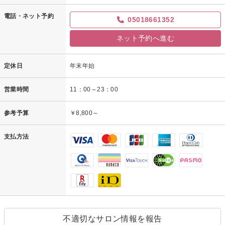
電話・ネット予約
05018661352
ネット予約へ進む
定休日
年末年始
営業時間
11：00～23：00
参考予算
￥8,800～
支払方法
不適切なサロン情報を報告