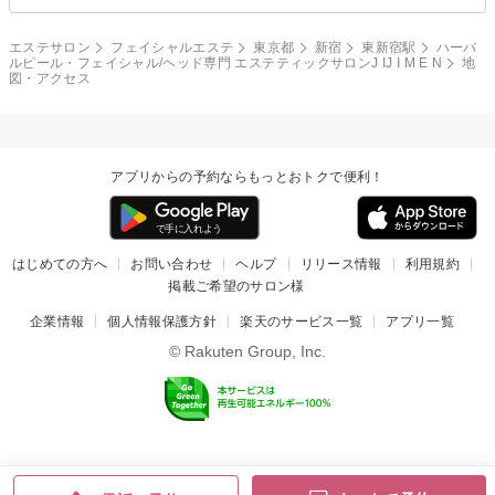
エステサロン
フェイシャルエステ
東京都
新宿
東新宿駅
ハーバ
ルピール・フェイシャル/ヘッド専門 エステティックサロンJ IJ I M E N
地
図・アクセス
アプリからの予約ならもっとおトクで便利！
はじめての方へ
お問い合わせ
ヘルプ
リリース情報
利用規約
掲載ご希望のサロン様
企業情報
個人情報保護方針
楽天のサービス一覧
アプリ一覧
© Rakuten Group, Inc.