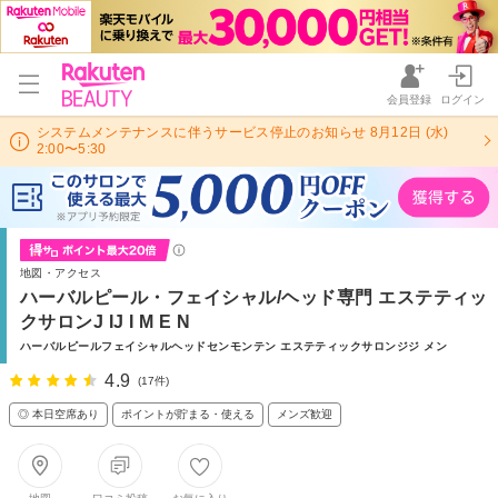
会員登録
ログイン
システムメンテナンスに伴うサービス停止のお知らせ 8月12日 (水)
2:00〜5:30
地図・アクセス
ハーバルピール・フェイシャル/ヘッド専門 エステティッ
クサロンJ IJ I M E N
ハーバルピールフェイシャルヘッドセンモンテン エステティックサロンジジ メン
4.9
(17件)
◎ 本日空席あり
ポイントが貯まる・使える
メンズ歓迎