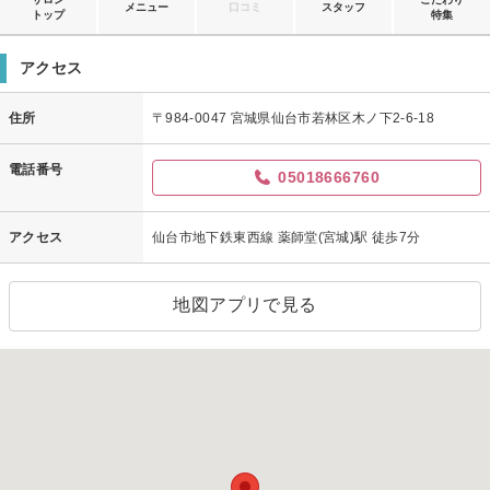
メニュー
口コミ
スタッフ
トップ
特集
アクセス
住所
〒984-0047 宮城県仙台市若林区木ノ下2-6-18
電話番号
05018666760
アクセス
仙台市地下鉄東西線 薬師堂(宮城)駅 徒歩7分
地図アプリで見る