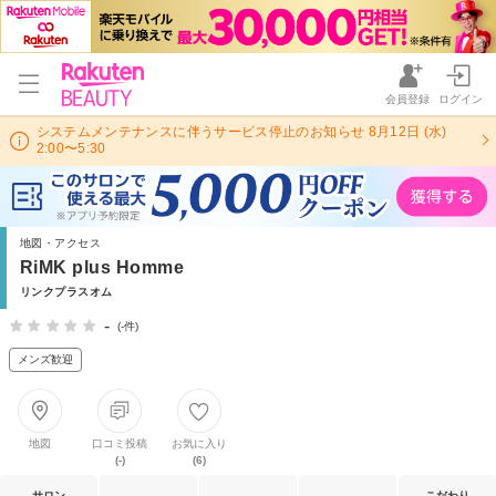
会員登録
ログイン
システムメンテナンスに伴うサービス停止のお知らせ 8月12日 (水)
2:00〜5:30
地図・アクセス
RiMK plus Homme
リンクプラスオム
-
(-件)
メンズ歓迎
地図
口コミ投稿
お気に入り
(-)
(6)
サロン
こだわり