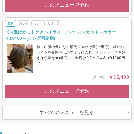
このメニューで予約
全員
カット
カラー
リタッチ
【白髪ぼかし】ケアハイライト(ハーフ)＋カット＋カラー
￥15400～(ロング料金別)
特に白髪の気になる顏周りや分け目(上半分)に細いハイ
ライトを白髪をぼかすように入れ、オンカラーでお好
きな色味を★(前回のご来店から2ヶ月以内で¥1100円オ
フ)
￥15,400
180分
このメニューで予約
すべてのメニューを見る