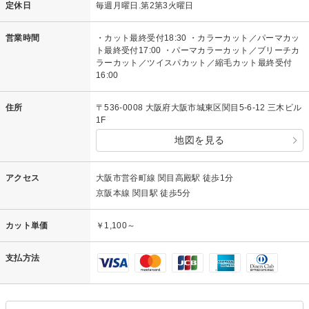
定休日
毎週月曜日.第2第3火曜日
営業時間
・カット最終受付18:30 ・カラーカット／パーマカッ
ト最終受付17:00 ・パーマカラーカット／ブリーチカ
ラーカット／ツイスパカット／縮毛カット最終受付
16:00
住所
〒536-0008 大阪府大阪市城東区関目5-6-12 三木ビル
1F
地図を見る
アクセス
大阪市営谷町線 関目高殿駅 徒歩1分
京阪本線 関目駅 徒歩5分
カット単価
￥1,100～
支払方法