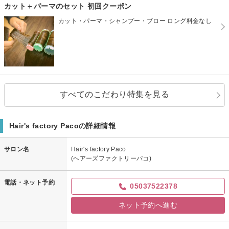
カット＋パーマのセット 初回クーポン
カット・パーマ・シャンプー・ブロー ロング料金なし
すべてのこだわり特集を見る
Hair's factory Pacoの詳細情報
サロン名
Hair's factory Paco
(ヘアーズファクトリーパコ)
電話・ネット予約
05037522378
ネット予約へ進む