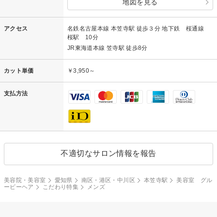
地図を見る
アクセス
名鉄名古屋本線 本笠寺駅 徒歩３分 地下鉄 桜通線
桜駅 10分
JR東海道本線 笠寺駅 徒歩8分
カット単価
￥3,950～
支払方法
不適切なサロン情報を報告
美容院・美容室
愛知県
南区・港区・中川区
本笠寺駅
美容室 グル
ービーヘア
こだわり特集
メンズ