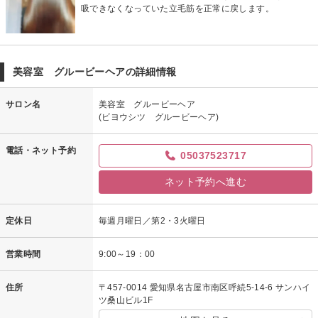
吸できなくなっていた立毛筋を正常に戻します。
美容室 グルービーヘアの詳細情報
サロン名
美容室 グルービーヘア
(ビヨウシツ グルービーヘア)
電話・ネット予約
05037523717
ネット予約へ進む
定休日
毎週月曜日／第2・3火曜日
営業時間
9:00～19：00
住所
〒457-0014 愛知県名古屋市南区呼続5-14-6 サンハイ
ツ桑山ビル1F