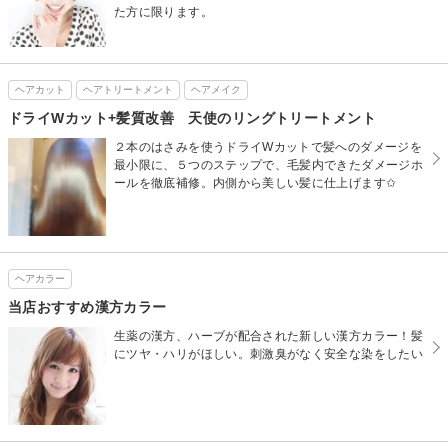
た方に限ります。
ヘアカット
ヘアトリートメント
ヘアメイク
ドライWカット+髪質改善 天使のリングトリートメント
２本のはさみを使うドライWカットで髪へのダメージを
最小限に、５つのステップで、毛髪内できたダメージホ
ールを徹底補修。内側から美しい髪に仕上げます✩
ヘアカラー
当店おすすめ漢方カラー
生薬の漢方、ハーブが配合された新しい漢方カラー！髪
にツヤ・ハリがほしい。刺激臭がなく安全な染をしたい