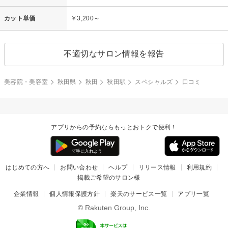
カット単価
￥3,200～
不適切なサロン情報を報告
美容院・美容室
秋田県
秋田
秋田駅
スペシャルズ
口コミ
アプリからの予約ならもっとおトクで便利！
はじめての方へ
お問い合わせ
ヘルプ
リリース情報
利用規約
掲載ご希望のサロン様
企業情報
個人情報保護方針
楽天のサービス一覧
アプリ一覧
© Rakuten Group, Inc.