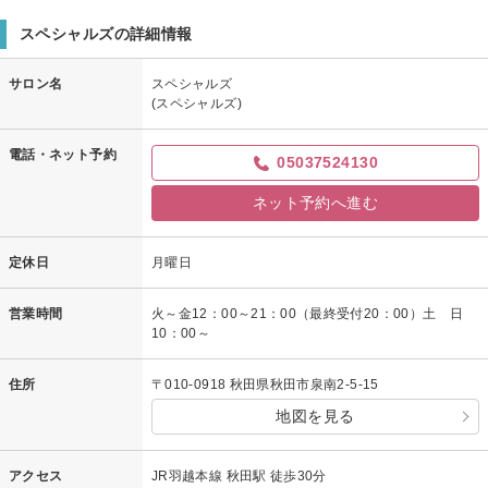
スペシャルズの詳細情報
サロン名
スペシャルズ
(スペシャルズ)
電話・ネット予約
05037524130
ネット予約へ進む
定休日
月曜日
営業時間
火～金12：00～21：00（最終受付20：00）土 日
10：00～
住所
〒010-0918 秋田県秋田市泉南2-5-15
地図を見る
アクセス
JR羽越本線 秋田駅 徒歩30分