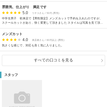
雰囲気、仕上がり 満足です
5.0
リチコさん / 50代 (男性)
中学生男子 初来店で【男性限定】メンズカットで予約を入れたのですが、
スクールカットがあり、快く変更して頂きました スタイルは写真を見て頂
き、希望をお伝えしました 雰囲気もよく、息子も施術、仕上がりも大変満足
していました また機会があればお願いしたいと思っています
メンズカット
4.0
来店者さん / 60代以上 (男性)
気さくな感じで、対応も良く気に入りました。
すべての口コミを見る
スタッフ