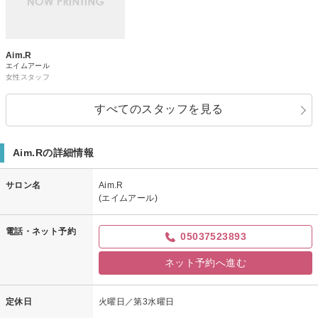
Aim.R
エイムアール
女性スタッフ
すべてのスタッフを見る
Aim.Rの詳細情報
サロン名
Aim.R
(エイムアール)
電話・ネット予約
05037523893
ネット予約へ進む
定休日
火曜日／第3水曜日