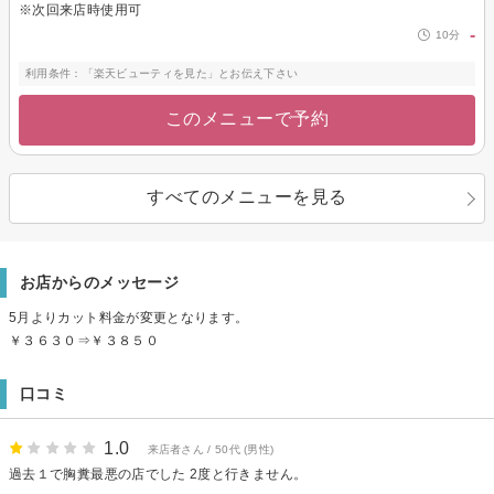
※次回来店時使用可
-
10分
利用条件：「楽天ビューティを見た」とお伝え下さい
このメニューで予約
すべてのメニューを見る
お店からのメッセージ
5月よりカット料金が変更となります。
￥３６３０⇒￥３８５０
口コミ
1.0
来店者さん / 50代 (男性)
過去１で胸糞最悪の店でした 2度と行きません。