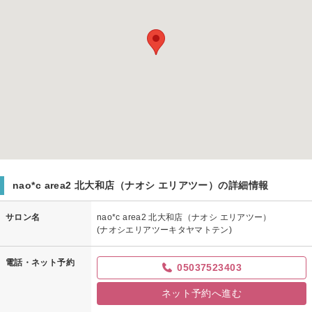
nao*c area2 北大和店（ナオシ エリアツー）の詳細情報
サロン名
nao*c area2 北大和店（ナオシ エリアツー）
(ナオシエリアツーキタヤマトテン)
電話・ネット予約
05037523403
ネット予約へ進む