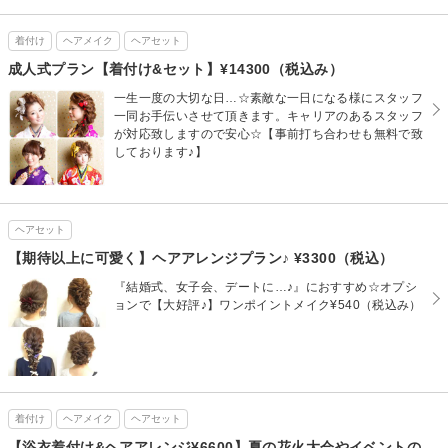
着付け
ヘアメイク
ヘアセット
成人式プラン【着付け&セット】¥14300（税込み）
一生一度の大切な日…☆素敵な一日になる様にスタッフ
一同お手伝いさせて頂きます。キャリアのあるスタッフ
が対応致しますので安心☆【事前打ち合わせも無料で致
しております♪】
ヘアセット
【期待以上に可愛く】ヘアアレンジプラン♪ ¥3300（税込）
『結婚式、女子会、デートに…♪』におすすめ☆オプシ
ョンで【大好評♪】ワンポイントメイク¥540（税込み）
着付け
ヘアメイク
ヘアセット
【浴衣着付け&ヘアアレンジ¥6600】夏の花火大会やイベントの