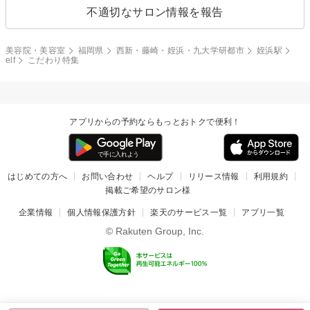
不適切なサロン情報を報告
美容院・美容室
福岡県
西新・藤崎・姪浜・九大学研都市
姪浜駅
elf
こだわり特集
アプリからの予約ならもっとおトクで便利！
はじめての方へ
お問い合わせ
ヘルプ
リリース情報
利用規約
掲載ご希望のサロン様
企業情報
個人情報保護方針
楽天のサービス一覧
アプリ一覧
© Rakuten Group, Inc.