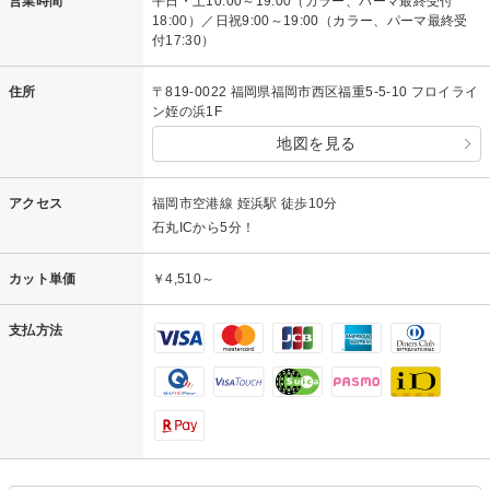
営業時間
平日・土10:00～19:00（カラー、パーマ最終受付
18:00）／日祝9:00～19:00（カラー、パーマ最終受
付17:30）
住所
〒819-0022 福岡県福岡市西区福重5-5-10 フロイライ
ン姪の浜1F
地図を見る
アクセス
福岡市空港線 姪浜駅 徒歩10分
石丸ICから5分！
カット単価
￥4,510～
支払方法