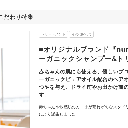
店のこだわり特集
トリートメント
その他(ヘア)
■オリジナルブランド『num
ーガニックシャンプー&ト
赤ちゃんの肌にも使える、優しいプ
ーガニックピュアオイル配合のヘア
つやを与え、ドライ前やお出かけ前
す。
赤ちゃんや敏感肌の方、手が荒れがちなスタイ
により誕生しました！