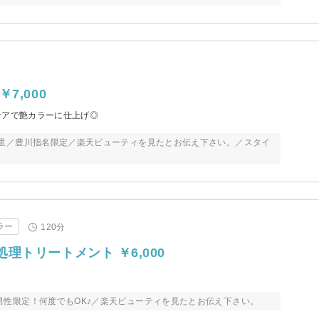
,000
ケアで艶カラーに仕上げ◎
珠里／豊川指名限定／楽天ビューティを見たとお伝え下さい。／スタイ
ラー
120分
トリートメント ￥6,000
性限定！何度でもOK♪／楽天ビューティを見たとお伝え下さい。