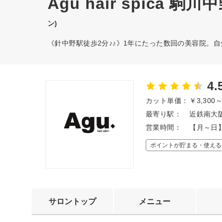
Agu hair spica 駒
ン)
《針中野駅徒歩2分♪♪》1年にたった数回の美容院。
4.
カット単価：
￥3,300
最寄り駅：
近鉄南大阪
営業時間：
【月～日】
ポイントが貯まる・使える
サロントップ
メニュー