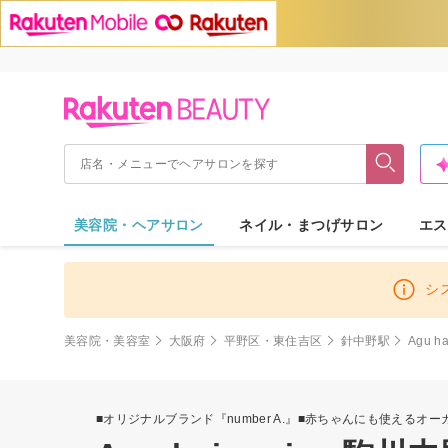
美容院・ヘアサロン
ネイル・まつげサロン
エス
シ
美容院・美容室
大阪府
平野区・東住吉区
針中野駅
Agu h
■オリジナルブランド『number A.』■赤ちゃんにも使えるオ