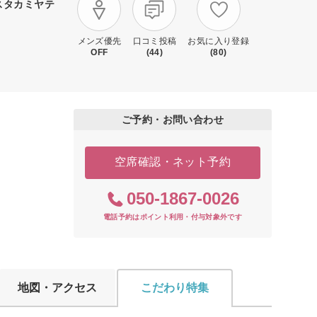
スタカミヤテ
メンズ優先
口コミ投稿
お気に入り登録
OFF
(44)
(80)
ご予約・お問い合わせ
空席確認・ネット予約
050-1867-0026
電話予約はポイント利用・付与対象外です
地図・アクセス
こだわり特集