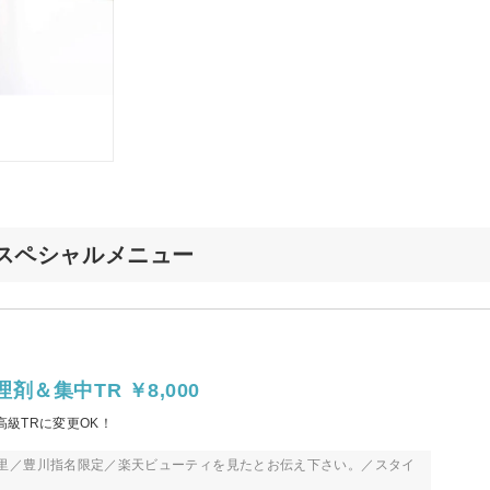
宮店のスペシャルメニュー
＆集中TR ￥8,000
高級TRに変更OK！
珠里／豊川指名限定／楽天ビューティを見たとお伝え下さい。／スタイ