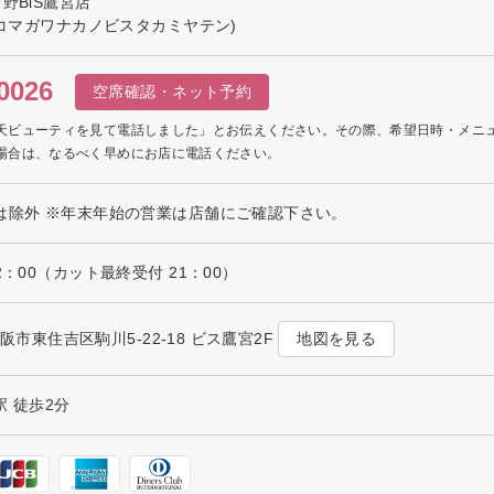
駒川中野BiS鷹宮店
 コマガワナカノビスタカミヤテン)
0026
空席確認・ネット予約
天ビューティを見て電話しました」とお伝えください。その際、希望日時・メニ
場合は、なるべく早めにお店に電話ください。
は除外 ※年末年始の営業は店舗にご確認下さい。
2：00（カット最終受付 21：00）
地図を見る
大阪市東住吉区駒川5-22-18 ビス鷹宮2F
 徒歩2分