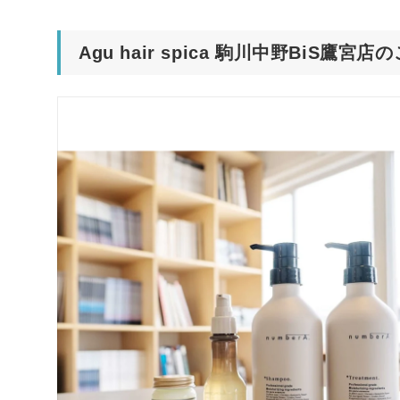
Agu hair spica 駒川中野BiS鷹宮