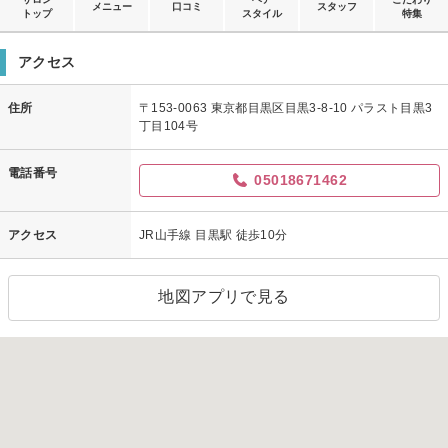
メニュー
口コミ
スタッフ
トップ
スタイル
特集
アクセス
住所
〒153-0063 東京都目黒区目黒3-8-10 パラスト目黒3
丁目104号
電話番号
05018671462
アクセス
JR山手線 目黒駅 徒歩10分
地図アプリで見る