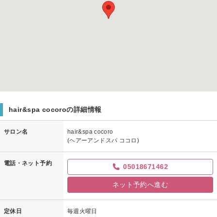
hair&spa cocoroの詳細情報
サロン名
hair&spa cocoro
(ヘアーアンドスパ ココロ)
電話・ネット予約
05018671462
ネット予約へ進む
定休日
毎週火曜日