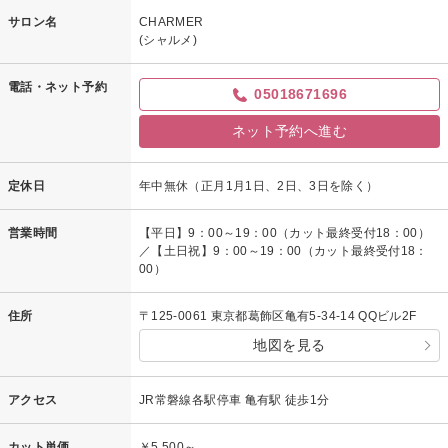
サロン名
CHARMER
(シャルメ)
電話・ネット予約
05018671696
ネット予約へ進む
定休日
年中無休（正月1月1日、2日、3日を除く）
営業時間
【平日】9：00～19：00（カット最終受付18：00）
／【土日祝】9：00～19：00（カット最終受付18：
00）
住所
〒125-0061 東京都葛飾区亀有5-34-14 QQビル2F
地図を見る
アクセス
JR常磐線各駅停車 亀有駅 徒歩1分
カット単価
￥5,500～