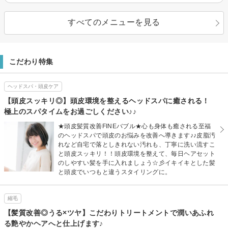
すべてのメニューを見る
こだわり特集
ヘッドスパ・頭皮ケア
【頭皮スッキリ◎】頭皮環境を整えるヘッドスパに癒される！
極上のスパタイムをお過ごしください♪♪
★頭皮髪質改善FINEバブル★心も身体も癒される至福
のヘッドスパで頭皮のお悩みを改善へ導きます♪♪皮脂汚
れなど自宅で落としきれない汚れも、丁寧に洗い流すこ
と頭皮スッキリ！！頭皮環境を整えて、毎日ヘアセット
のしやすい髪を手に入れましょう☆彡イキイキとした髪
と頭皮でいつもと違うスタイリングに。
縮毛
【髪質改善◎うる×ツヤ】こだわりトリートメントで潤いあふれ
る艶やかヘアへと仕上げます♪