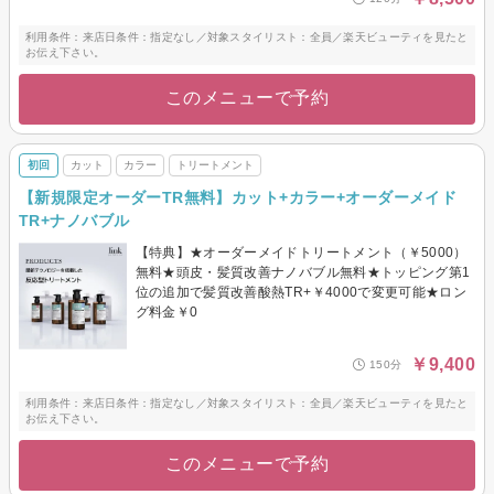
利用条件：来店日条件：指定なし／対象スタイリスト：全員／楽天ビューティを見たと
お伝え下さい。
このメニューで予約
初回
カット
カラー
トリートメント
【新規限定オーダーTR無料】カット+カラー+オーダーメイド
TR+ナノバブル
【特典】★オーダーメイドトリートメント（￥5000）
無料★頭皮・髪質改善ナノバブル無料★トッピング第1
位の追加で髪質改善酸熱TR+￥4000で変更可能★ロン
グ料金￥0
￥9,400
150分
利用条件：来店日条件：指定なし／対象スタイリスト：全員／楽天ビューティを見たと
お伝え下さい。
このメニューで予約