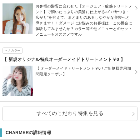
お客様の髪質に合わせた【オージュア・酸熱トリートメ
ント】で潤いたっぷりの美髪に仕上がる♪♪”パサつき・
広がり”を抑えて、まとまりのあるしなやかな美髪へと
導きます！！ダメージにお悩みのお客様は、この機会に
体験してみませんか？カラー等の他メニューとのセット
メニューもオススメです♪♪
ヘナカラー
【 新規オリジナル特典オーダーメイドトリートメント￥0 】
【 オーダーメイドトリートメント￥0 / ご新規様専用期
間限定クーポン】
すべてのこだわり特集を見る
CHARMERの詳細情報