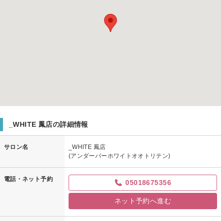
_WHITE 鳳店の詳細情報
サロン名
_WHITE 鳳店
(アンダーバーホワイトオオトリテン)
電話・ネット予約
05018675356
ネット予約へ進む