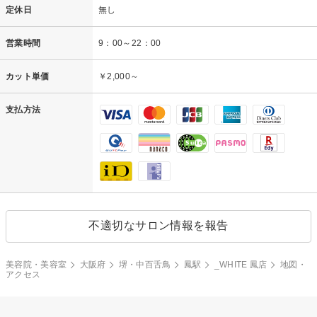
定休日
無し
営業時間
9：00～22：00
カット単価
￥2,000～
支払方法
不適切なサロン情報を報告
美容院・美容室
大阪府
堺・中百舌鳥
鳳駅
_WHITE 鳳店
地図・
アクセス