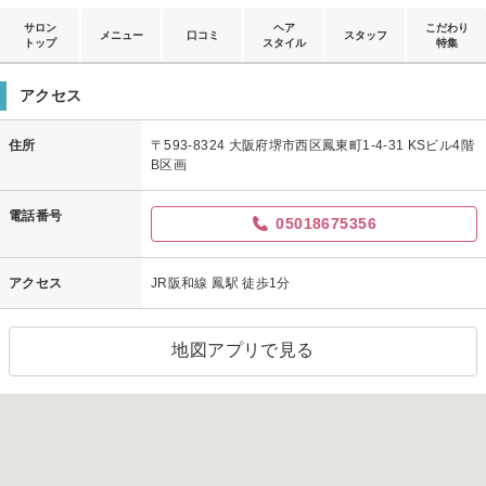
サロン
ヘア
こだわり
メニュー
口コミ
スタッフ
トップ
スタイル
特集
アクセス
住所
〒593-8324 大阪府堺市西区鳳東町1-4-31 KSビル4階
B区画
電話番号
05018675356
アクセス
JR阪和線 鳳駅 徒歩1分
地図アプリで見る