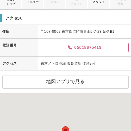
メニュー
口コミ
スタッフ
トップ
スタイル
特集
アクセス
住所
〒107-0062 東京都港区南青山5-7-23 始弘B1
電話番号
05018675419
アクセス
東京メトロ各線 表参道駅 徒歩3分
地図アプリで見る