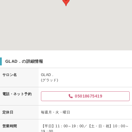
GLAD．の詳細情報
サロン名
GLAD．
(グラッド)
電話・ネット予約
05018675419
定休日
毎週月・火・曜日
営業時間
【平日】11：00～19：00／【土・日・祝】10：00～
19：00