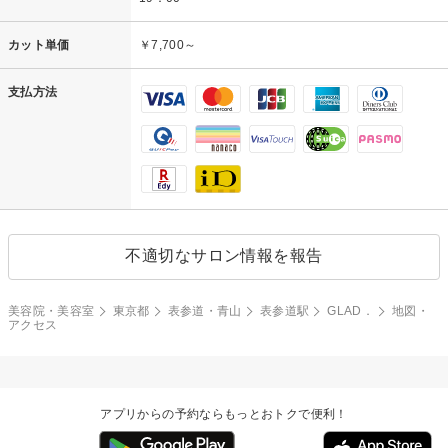
カット単価
￥7,700～
支払方法
不適切なサロン情報を報告
美容院・美容室
東京都
表参道・青山
表参道駅
GLAD．
地図・
アクセス
アプリからの予約ならもっとおトクで便利！