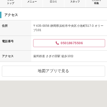
メニュー
口コミ
スタッフ
トップ
特集
アクセス
住所
〒435-0056 静岡県浜松市中央区小池町517-3 オリー
ブ101
電話番号
05018675506
アクセス
遠州鉄道 さぎの宮駅 徒歩10分
地図アプリで見る