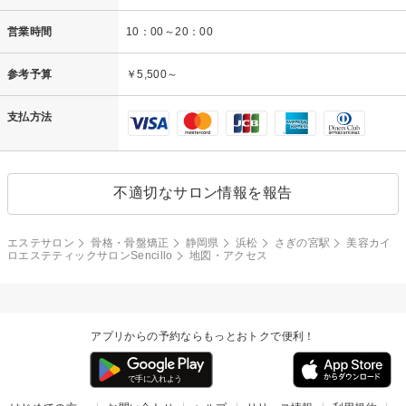
営業時間
10：00～20：00
参考予算
￥5,500～
支払方法
不適切なサロン情報を報告
エステサロン
骨格・骨盤矯正
静岡県
浜松
さぎの宮駅
美容カイ
ロエステティックサロンSencillo
地図・アクセス
アプリからの予約ならもっとおトクで便利！