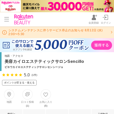
会員登録
ログイン
システムメンテナンスに伴うサービス停止のお知らせ 8月12日 (水)
2:00〜5:30
地図・アクセス
美容カイロエステティックサロンSencillo
ビヨウカイロエステティックサロンセンシージョ
5.0
(1件)
ポイントが貯まる・使える
地図
口コミ投稿
お気に入り
(1)
(5)
サロン
こだわり