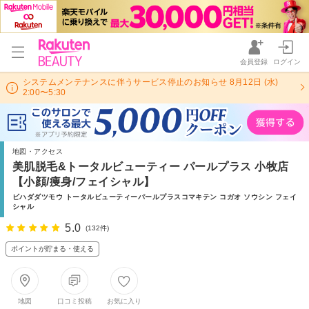
会員登録
ログイン
システムメンテナンスに伴うサービス停止のお知らせ 8月12日 (水)
2:00〜5:30
地図・アクセス
美肌脱毛&トータルビューティー パールプラス 小牧店
【小顔/痩身/フェイシャル】
ビハダダツモウ トータルビューティーパールプラスコマキテン コガオ ソウシン フェイ
シャル
5.0
(132件)
ポイントが貯まる・使える
地図
口コミ投稿
お気に入り