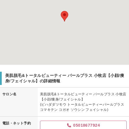
美肌脱毛&トータルビューティー パールプラス 小牧店【小顔/痩
身/フェイシャル】の詳細情報
サロン名
美肌脱毛&トータルビューティー パールプラス 小牧店
【小顔/痩身/フェイシャル】
(ビハダダツモウ トータルビューティーパールプラス
コマキテン コガオ ソウシン フェイシャル)
電話・ネット予約
05018677924