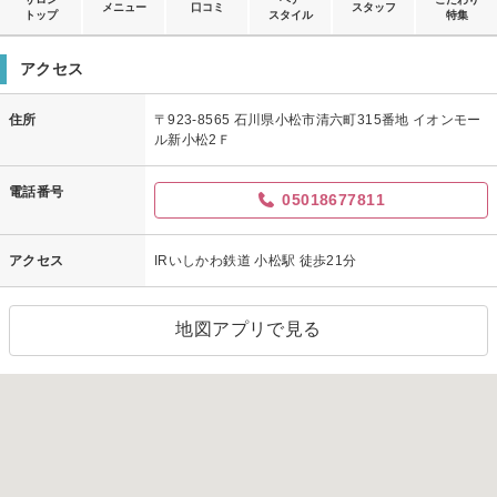
メニュー
口コミ
スタッフ
トップ
スタイル
特集
アクセス
住所
〒923-8565 石川県小松市清六町315番地 イオンモー
ル新小松2Ｆ
電話番号
05018677811
アクセス
IRいしかわ鉄道 小松駅 徒歩21分
地図アプリで見る