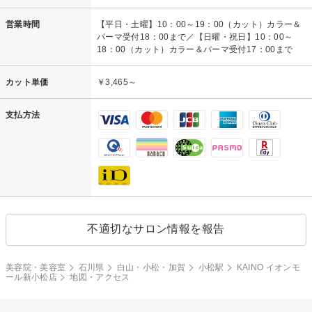
営業時間
【平日・土曜】10：00～19：00（カット）カラー＆
パーマ受付18：00まで／【日曜・祝日】10：00～
18：00（カット）カラー＆パーマ受付17：00まで
カット単価
￥3,465～
支払方法
不適切なサロン情報を報告
美容院・美容室
石川県
白山・小松・加賀
小松駅
KAINO イオンモ
ール新小松店
地図・アクセス