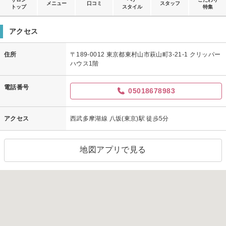
メニュー
口コミ
スタッフ
トップ
スタイル
特集
アクセス
住所
〒189-0012 東京都東村山市萩山町3-21-1 クリッパー
ハウス1階
電話番号
05018678983
アクセス
西武多摩湖線 八坂(東京)駅 徒歩5分
地図アプリで見る