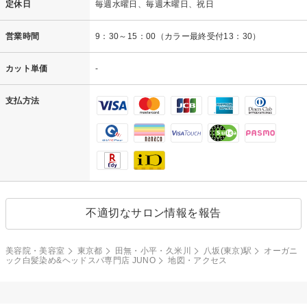
定休日
毎週水曜日、毎週木曜日、祝日
営業時間
9：30～15：00（カラー最終受付13：30）
カット単価
-
支払方法
不適切なサロン情報を報告
美容院・美容室
東京都
田無・小平・久米川
八坂(東京)駅
オーガニ
ック白髪染め&ヘッドスパ専門店 JUNO
地図・アクセス