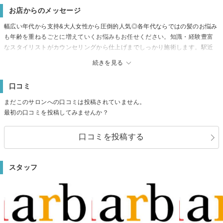
お店からのメッセージ
幅広い年代から支持&大人女性から圧倒的人気◎各年代ならではの髪のお悩み
も年齢を重ねるごとに増えていくお悩みもお任せください。知識・経験豊富
なスタイリストがカウンセリングから仕上げまでしっかり施術します。駅近
なので学校帰りやお仕事帰りなどの隙間時間にも是非一度お越しください
続きを見る
☆N.・リケラ商材取扱店)＃綾瀬
口コミ
まだこのサロンへの口コミは投稿されていません。
最初の口コミを投稿してみませんか？
口コミを投稿する
スタッフ