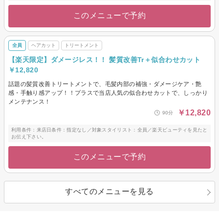
このメニューで予約
全員
ヘアカット
トリートメント
【楽天限定】ダメージレス！！ 髪質改善Tr＋似合わせカット
￥12,820
話題の髪質改善トリートメントで、毛髪内部の補強・ダメージケア・艶
感・手触り感アップ！！プラスで当店人気の似合わせカットで、しっかり
メンテナンス！
￥12,820
90分
利用条件：来店日条件：指定なし／対象スタイリスト：全員／楽天ビューティを見たと
お伝え下さい。
このメニューで予約
すべてのメニューを見る