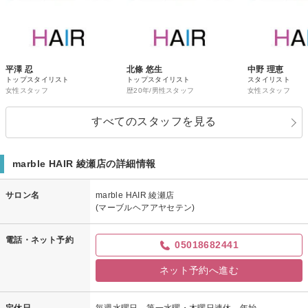
平澤 忍
北條 悠生
中野 理恵
トップスタイリスト
トップスタイリスト
スタイリスト
女性スタッフ
歴20年/男性スタッフ
女性スタッフ
すべてのスタッフを見る
marble HAIR 綾瀬店の詳細情報
サロン名
marble HAIR 綾瀬店
(マーブルヘアアヤセテン)
電話・ネット予約
05018682441
ネット予約へ進む