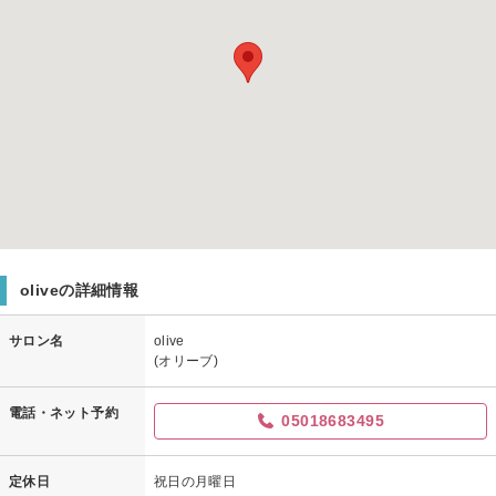
oliveの詳細情報
サロン名
olive
(オリーブ)
電話・ネット予約
05018683495
定休日
祝日の月曜日