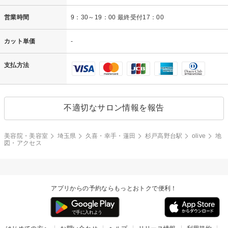
営業時間
9：30～19：00 最終受付17：00
カット単価
-
支払方法
不適切なサロン情報を報告
美容院・美容室
埼玉県
久喜・幸手・蓮田
杉戸高野台駅
olive
地
図・アクセス
アプリからの予約ならもっとおトクで便利！